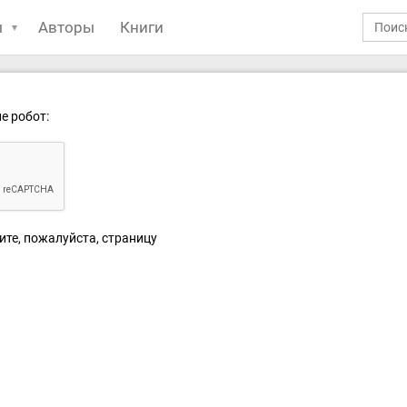
ы
Авторы
Книги
е робот:
ите, пожалуйста, страницу