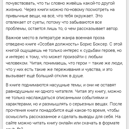
почувствовать, что ты словно живёшь какой-то другой
жизнью. Через книги можно по-новому посмотреть на
привычные вещи, на всё, что тебя окружает. Это
отвлекает от суеты, потому что забываются все
проблемы, остается лишь то, о чем рассказывает автор.
Важное место в литературе жанра военная проза
отведено книге «Особая должность» Борис Боксер. С этой
книгой ощущаешь не только интерес к судьбам героев, но
и интерес к тому, что может произойти с любым
человеком. Читая, понимаешь, что герои – такие же люди,
что у них есть такие же переживания и чувства, и это
вызывает ещё больший отклик в душе.
В книге поднимаются насущные темы, и они не оставят
равнодушным ни одного читателя. Читая эту книгу, можно
не только наслаждаться описанными событиями и
характерами, но и размышлять о серьезных вещах. После
прочтения книги понадобится ещё какое-то время, чтобы
осмыслить рассказанное и сделать выводы для себя. На
сайте можно читать книгу онлайн или скачать в формате