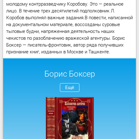
молодому контрразведчику Коробову. Это — реальное
лицо. В течение трех десятилетий подполковник Л.
Коробов выполнял важные задания.В повести, написанной
на документальном материале, воссозданы суровые
тыловые будни, напряженная деятельность наших
чекистов по разоблачению вражеской агентуры. Борис
Боксер — писатель-фронтовик, автор ряда получивших
признание книг, изданных в Москве и Ташкенте.
Борис Боксер
Ещё