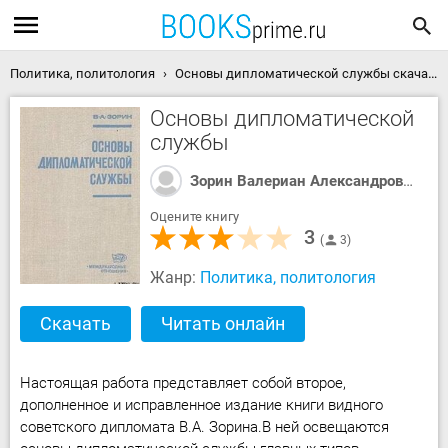
Политика, политология
Основы дипломатической службы скачать книгу
Основы дипломатической
службы
Зорин Валериан Александрович
Оцените книгу
3
3
Жанр:
Политика, политология
Скачать
Читать онлайн
Настоящая работа представляет собой второе,
дополненное и исправленное издание книги видного
советского дипломата В.А. Зорина.В ней освещаются