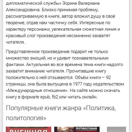
дипломатической службы» Зорина Валериана
Александровича. Близко принимая проблему,
рассматриваемую в книге, автор вложил душу в своё
творение, отдав нам частичку себя. Интересные по
характеру персонажи, увлекательная сюжетная линия и
красивый слог произведения несомненно захватят
читателя.
Представленное произведение подарит не только
множество эмоций, но и удивит познавательными
фактами. Актуальная во все времена тема книги надолго
захватит внимание читателя. Прочитавшие книгу
положительно о ней отзываются. Объём книги – 92
страницы, она была выпущена в 1977 году издательством
«Международные отношения». На сайте можно скачать
книгу в формате epub, fb2 или читать онлайн.
Популярные книги жанра «Политика,
политология»