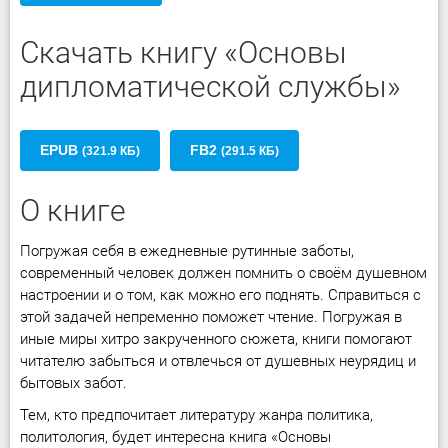
Скачать книгу «Основы
дипломатической службы»
EPUB
FB2
(321.9 КБ)
(291.5 КБ)
О книге
Погружая себя в ежедневные рутинные заботы,
современный человек должен помнить о своём душевном
настроении и о том, как можно его поднять. Справиться с
этой задачей непременно поможет чтение. Погружая в
иные миры хитро закрученного сюжета, книги помогают
читателю забыться и отвлечься от душевных неурядиц и
бытовых забот.
Тем, кто предпочитает литературу жанра политика,
политология, будет интересна книга «Основы