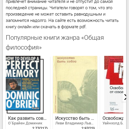
привлечет внимание читателя и не отпустит до самой
последней страницы. Читатели говорят о том, что это
произведение не может оставить равнодушным и
запомнится надолго. На сайте есть возможность читать
книгу онлайн или скачать в формате pdf.
Популярные книги жанра «Общая
философия»
Как развить совершенную память
Искусство быть собой
О`Брайен Доминик
Леви Владимир Львович
2.77
(217)
2.97
(23)