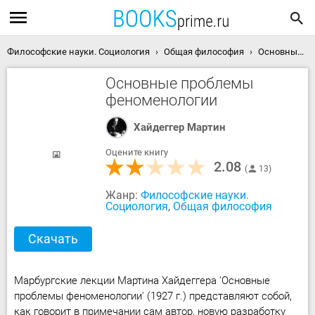
Философские науки. Социология
Общая философия
Основные проблемы феноменологии скачать книгу
Основные проблемы
феноменологии
Хайдеггер Мартин
Оцените книгу
2.08
13
Жанр:
Философские науки.
Социология
,
Общая философия
Скачать
Марбургские лекции Мартина Хайдеггера 'Основные
проблемы феноменологии' (1927 г.) представляют собой,
как говорит в примечании сам автор, новую разработку