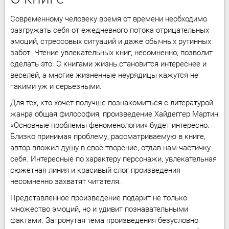
Современному человеку время от времени необходимо
разгружать себя от ежедневного потока отрицательных
эмоций, стрессовых ситуаций и даже обычных рутинных
забот. Чтение увлекательных книг, несомненно, позволит
сделать это. С книгами жизнь становится интереснее и
веселей, а многие жизненные неурядицы кажутся не
такими уж и серьезными.
Для тех, кто хочет получше познакомиться с литературой
жанра общая философия, произведение Хайдеггер Мартин
«Основные проблемы феноменологии» будет интересно.
Близко принимая проблему, рассматриваемую в книге,
автор вложил душу в своё творение, отдав нам частичку
себя. Интересные по характеру персонажи, увлекательная
сюжетная линия и красивый слог произведения
несомненно захватят читателя.
Представленное произведение подарит не только
множество эмоций, но и удивит познавательными
фактами. Затронутая тема произведения безусловно