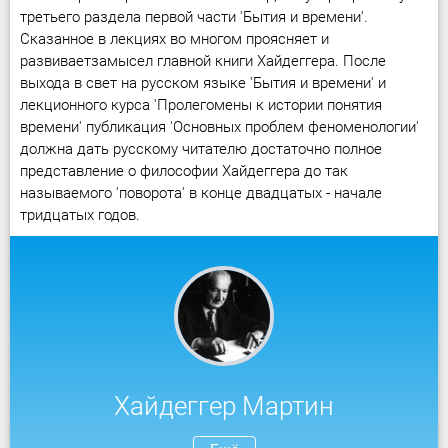
третьего раздела первой части 'Бытия и времени'.
Сказанное в лекциях во многом проясняет и
развиваетзамысел главной книги Хайдеггера. После
выхода в свет на русском языке 'Бытия и времени' и
лекционного курса 'Пролегомены к истории понятия
времени' публикация 'Основных проблем феноменологии'
должна дать русскому читателю достаточно полное
представление о философии Хайдеггера до так
называемого 'поворота' в конце двадцатых - начале
тридцатых годов.
Хайдеггер Мартин