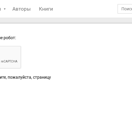
ы
Авторы
Книги
е робот:
ите, пожалуйста, страницу