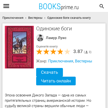
Приключения
Вестерны
Одинокие боги скачать книгу
Одинокие боги
Ламур Луис
Оцените книгу
3.87
3
Жанр:
Приключения
,
Вестерны
Скачать
Читать онлайн
Эпоха освоения Дикого Запада — одна из самых
притягательных страниц американской истории. Но
судьбу великой страны вершили обычные люди —