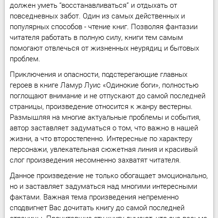
должен уметь “восстанавливаться” и отдыхать от
повседневных забот. Один из самых действенных и
популярных способов - чтение книг. Позволяя фантазии
читателя работать в полную силу, книги тем самым
помогают отвлечься от жизненных неурядиц и бытовых
проблем.
Приключения и опасности, подстерегающие главных
героев в книге Ламур Луис «Одинокие боги», полностью
поглощают внимание и не отпускают до самой последней
страницы, произведение относится к жанру вестерны.
Размышляя на многие актуальные проблемы и события,
автор заставляет задуматься о том, что важно в нашей
жизни, а что второстепенно. Интересные по характеру
персонажи, увлекательная сюжетная линия и красивый
слог произведения несомненно захватят читателя.
Данное произведение не только обогащает эмоционально,
но и заставляет задуматься над многими интересными
фактами. Важная тема произведения непременно
сподвигнет Вас дочитать книгу до самой последней