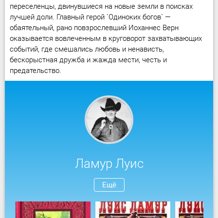
переселенцы, двинувшиеся на новые земли в поисках
лучшей доли. Главный герой `Одиноких богов` —
обаятельный, рано повзрослевший Иоханнес Верн
оказывается вовлеченным в круговорот захватывающих
событий, где смешались любовь и ненависть,
бескорыстная дружба и жажда мести, честь и
предательство.
Ламур Луис
Ещё