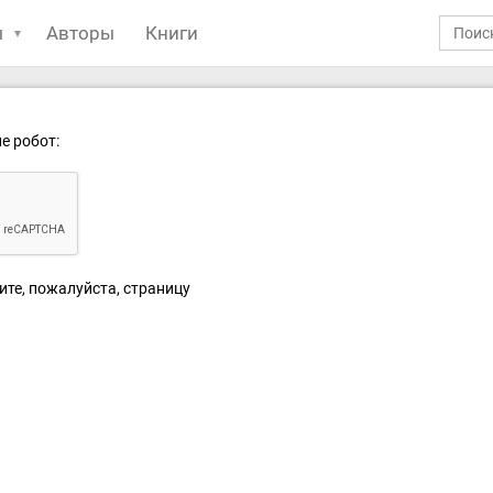
ы
Авторы
Книги
е робот:
ите, пожалуйста, страницу