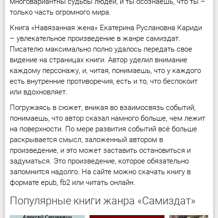
многовариантны судьбы людей, и ты осознаёшь, что ты –
только часть огромного мира.
Книга «Навязанная жена» Екатерина Руслановна Кариди
– увлекательное произведение в жанре самиздат.
Писателю максимально полно удалось передать свое
видение на страницах книги. Автор уделил внимание
каждому персонажу, и, читая, понимаешь, что у каждого
есть внутренние противоречия, есть и то, что беспокоит
или вдохновляет.
Погружаясь в сюжет, вникая во взаимосвязь событий,
понимаешь, что автор сказал намного больше, чем лежит
на поверхности. По мере развития событий всё больше
раскрывается смысл, заложенный автором в
произведение, и это может заставить остановиться и
задуматься. Это произведение, которое обязательно
запомнится надолго. На сайте можно скачать книгу в
формате epub, fb2 или читать онлайн.
Популярные книги жанра «Самиздат»