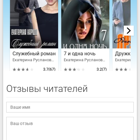
Служебный роман
7 и одна ночь
Дружка
Екатерина Руслановна Кариди
Екатерина Руслановна Кариди
3.7
(67)
3.2
(7)
Отзывы читателей