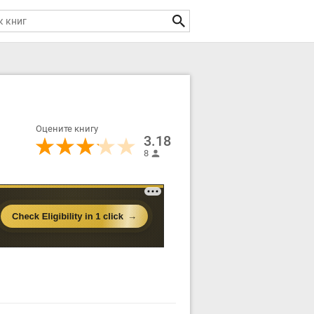
Оцените книгу
3.18
8