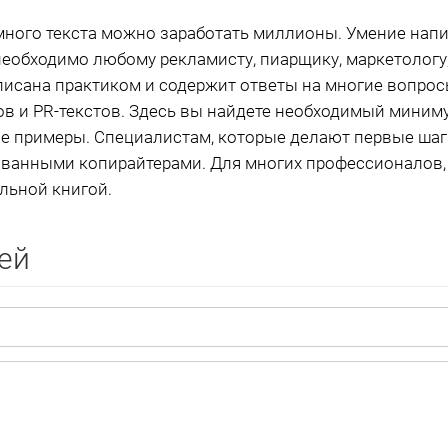
ного текста можно заработать миллионы. Умение напи
 необходимо любому рекламисту, пиарщику, маркетологу,
аписана практиком и содержит ответы на многие вопро
в и PR-текстов. Здесь вы найдете необходимый миним
е примеры. Специалистам, которые делают первые шаги
ванными копирайтерами. Для многих профессионалов, 
льной книгой.
ей