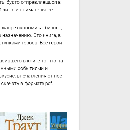
 ты будто отправляешься в
 ближе и внимательнее.
 жанре экономика. бизнес,
 назначению. Это книга, в
тупками героев. Все герои
зившего в книге то, что на
санными событиями и
кусие, впечатления от нее
скачать в формате pdf.