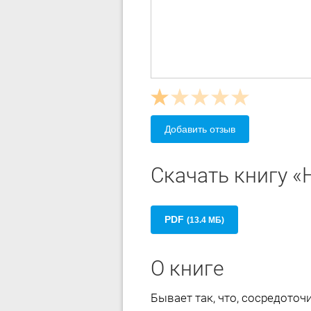
Добавить отзыв
Скачать книгу «
PDF
(13.4 МБ)
О книге
Бывает так, что, сосредото