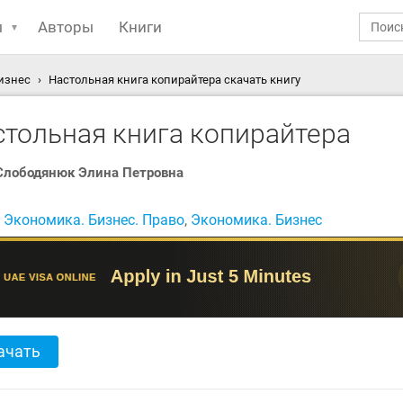
ы
Авторы
Книги
изнес
Настольная книга копирайтера скачать книгу
стольная книга копирайтера
Слободянюк Элина Петровна
:
Экономика. Бизнес. Право
,
Экономика. Бизнес
ачать