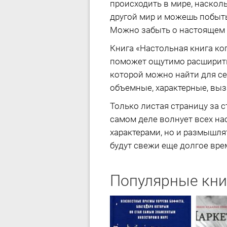
происходить в мире, насколь
другой мир и можешь побыть
Можно забыть о настоящем и 
Книга «Настольная книга ко
поможет ощутимо расширить 
которой можно найти для се
объемные, характерные, выз
Только листая страницу за с
самом деле волнует всех на
характерами, но и размышля
будут свежи еще долгое врем
Популярные кни