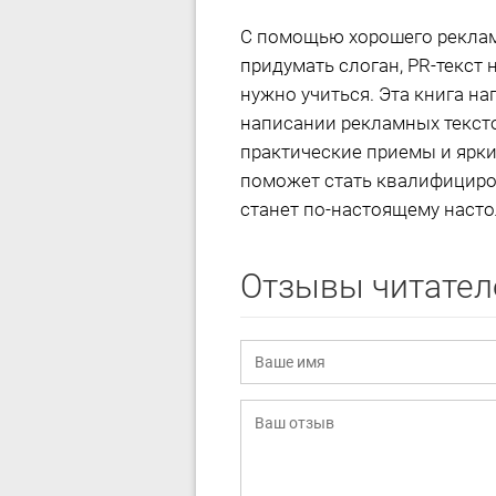
С помощью хорошего реклам
придумать слоган, PR-текст
нужно учиться. Эта книга н
написании рекламных тексто
практические приемы и ярки
поможет стать квалифициро
станет по-настоящему насто
Отзывы читател