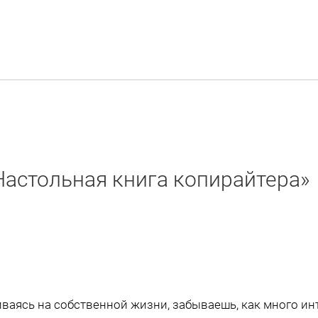
Настольная книга копирайтера»
чиваясь на собственной жизни, забываешь, как много и