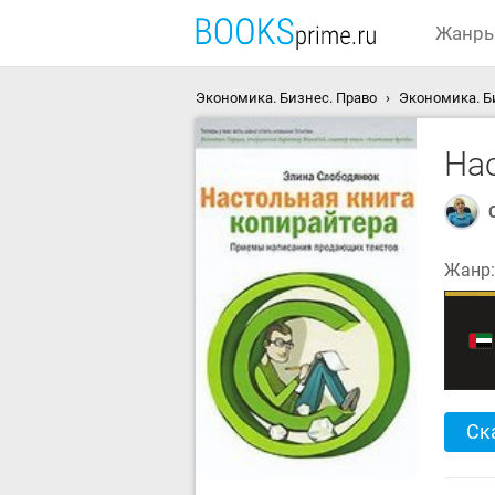
Жанр
Экономика. Бизнес. Право
Экономика. Б
На
Жанр
Ск