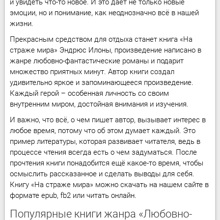
и увидеть что-то новое. И это даёт не только новые
эмоции, но и понимание, как неоднозначно всё в нашей
жизни.
Прекрасным средством для отдыха станет книга «На
страже мира» Эндрюс Илоны, произведение написано в
жанре любовно-фантастические романы и подарит
множество приятных минут. Автор книги создал
удивительно яркое и запоминающееся произведение.
Каждый герой – особенная личность со своим
внутренним миром, достойная внимания и изучения.
И важно, что всё, о чем пишет автор, вызывает интерес в
любое время, потому что об этом думает каждый. Это
пример литературы, которая развивает читателя, ведь в
процессе чтения всегда есть о чем задуматься. После
прочтения книги понадобится ещё какое-то время, чтобы
осмыслить рассказанное и сделать выводы для себя.
Книгу «На страже мира» можно скачать на нашем сайте в
формате epub, fb2 или читать онлайн.
Популярные книги жанра «Любовно-