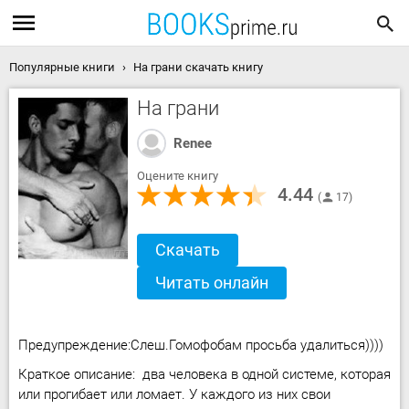
Популярные книги
На грани скачать книгу
На грани
Renee
Оцените книгу
4.44
17
Скачать
Читать онлайн
Предупреждение:Слеш.Гомофобам просьба удалиться))))
Краткое описание: два человека в одной системе, которая
или прогибает или ломает. У каждого из них свои