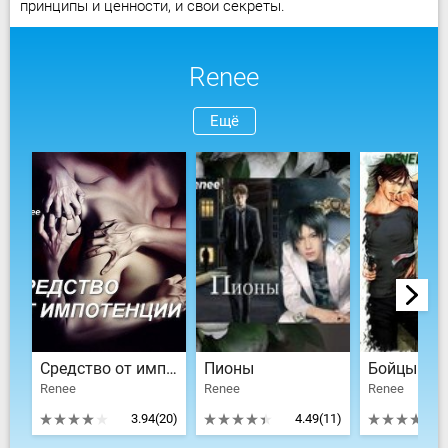
принципы и ценности, и свои секреты.
Renee
Ещё
Средство от импотенции
Пионы
Renee
Renee
Renee
3.94
(20)
4.49
(11)