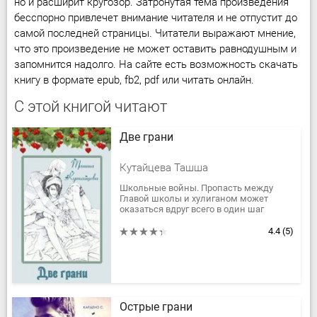
но и расширит кругозор. Затронутая тема произведения
бесспорно привлечет внимание читателя и не отпустит до
самой последней страницы. Читатели выражают мнение,
что это произведение не может оставить равнодушным и
запомнится надолго. На сайте есть возможность скачать
книгу в формате epub, fb2, pdf или читать онлайн.
С этой книгой читают
Две грани
Кутайцева Ташша
Школьные войны. Пропасть между
Главой школы и хулиганом может
оказаться вдруг всего в один шаг
навстречу… Данное произведение
содержит описание нетрадиционных
4.4
(5)
отношений...
Острые грани