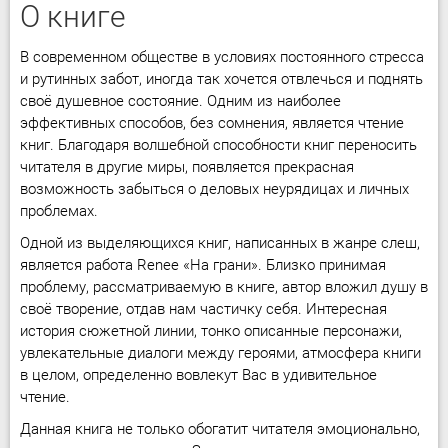
О книге
В современном обществе в условиях постоянного стресса
и рутинных забот, иногда так хочется отвлечься и поднять
своё душевное состояние. Одним из наиболее
эффективных способов, без сомнения, является чтение
книг. Благодаря волшебной способности книг переносить
читателя в другие миры, появляется прекрасная
возможность забыться о деловых неурядицах и личных
проблемах.
Одной из выделяющихся книг, написанных в жанре слеш,
является работа Renee «На грани». Близко принимая
проблему, рассматриваемую в книге, автор вложил душу в
своё творение, отдав нам частичку себя. Интересная
история сюжетной линии, тонко описанные персонажи,
увлекательные диалоги между героями, атмосфера книги
в целом, определенно вовлекут Вас в удивительное
чтение.
Данная книга не только обогатит читателя эмоционально,