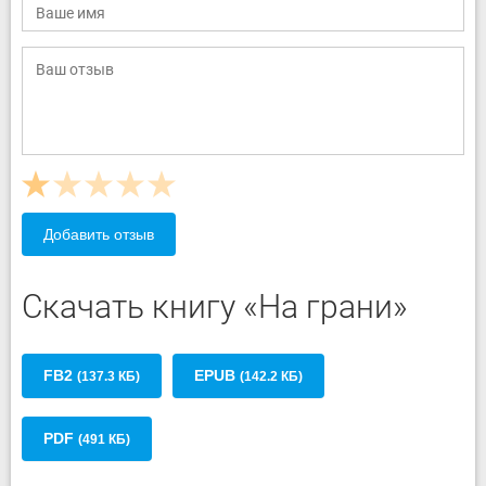
Добавить отзыв
Скачать книгу «На грани»
FB2
EPUB
(137.3 КБ)
(142.2 КБ)
PDF
(491 КБ)