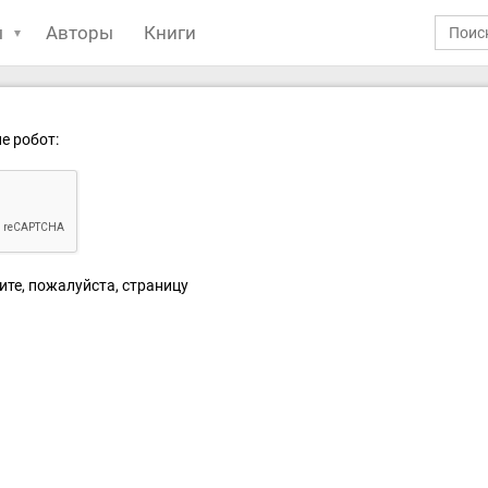
ы
Авторы
Книги
е робот:
ите, пожалуйста, страницу