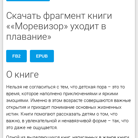
Скачать фрагмент книги
««Моревизор» уходит в
плавание»
FB2
EPUB
О книге
Нельзя не согласиться с тем, что детская пора – это то
время, которое наполнено приключениями и яркими
эмоциями. Именно в этом возрасте совершаются важные
открытия и приходит понимание основных жизненных
истин. Книги помогают рассказать детям о том, что
важно, в увлекательной и ненавязчивой форме – так, что
это даже не ощущается.
Одной из выделяющихся книг, написанных в жанре книги