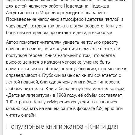
для детей, является работа Надеждина Надежда
Августиновна ««Моревизор» уходит в плавание».
Произведение наполнено атмосферой детства, теплой и
чарующей, которая так важна в этом возрасте. Книгу с
большим интересом прочитают и дети, и взрослые.
Автор помогает читателям увидеть не только красоту
описанного мира, но и задуматься о смысле сюжета и
поступков героев. Книга напомнит о том, что всегда
высоко ценится в каждом человеке: умение быть
внимательным и добрым, помощь близким, стремление к
справедливости. Глубокий замысел книги сочетается с
легкой подачей, благодаря чему книга будет интересна
любому читателю. Книга была выпущена издательством
«Детская литература» в 1968 году, её объём составляет
190 страниц. Книгу ««Моревизор» уходит в плавание»
можно скачать на нашем сайте в формате fb2, epub или
читать онлайн.
Популярные книги жанра «Книги для