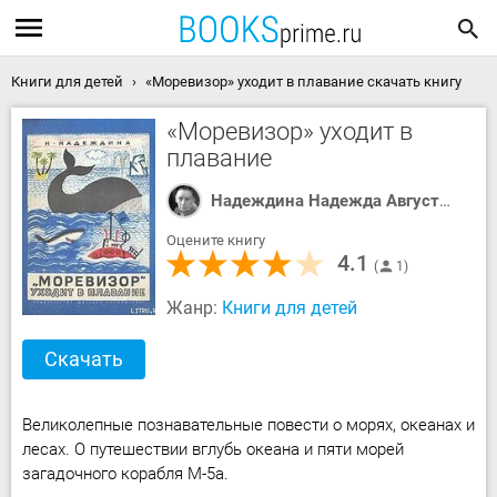
Книги для детей
«Моревизор» уходит в плавание скачать книгу
«Моревизор» уходит в
плавание
Надеждина Надежда Августиновна
Оцените книгу
4.1
1
Жанр:
Книги для детей
Скачать
Великолепные познавательные повести о морях, океанах и
лесах. О путешествии вглубь океана и пяти морей
загадочного корабля М-5а.