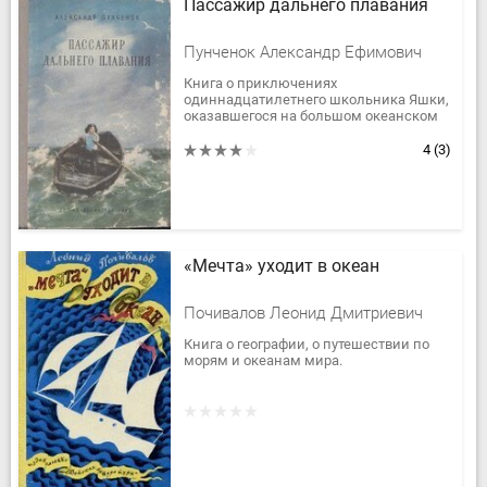
Пассажир дальнего плавания
Пунченок Александр Ефимович
Книга о приключениях
одиннадцатилетнего школьника Яшки,
оказавшегося на большом океанском
пароходе.
4
(3)
«Мечта» уходит в океан
Почивалов Леонид Дмитриевич
Книга о географии, о путешествии по
морям и океанам мира.