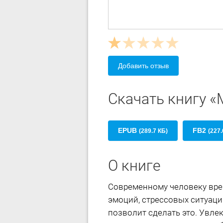
Добавить отзыв
Скачать книгу «
EPUB
FB2
(289.7 КБ)
(227.
О книге
Современному человеку вре
эмоций, стрессовых ситуаци
позволит сделать это. Увле