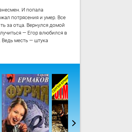
знесмен. И попала
ржал потрясения и умер. Все
ть за отца. Вернулся домой
случиться — Егор влюбился в
. Ведь месть — штука