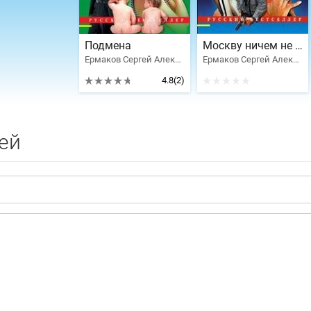
Подмена
Москву ничем не удивишь
Ермаков Сергей Александрович
Ермаков Сергей Александрович
4.8
(2)
ей