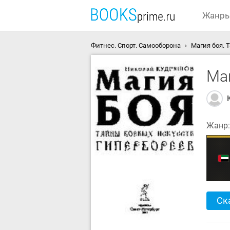
Жанр
Фитнес. Спорт. Самооборона
Магия боя. 
Ма
Жанр
Ск