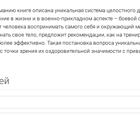
манию книге описана уникальная система целостного 
ние в жизни и в военно-прикладном аспекте – боевой с
т человека воспринимать самого себя и окружающий ми
нать свое тело, предложит рекомендации, как на трени
более эффективно. Такая постановка вопроса уникальн
 с точки зрения их оздоровительной значимости с при
ей