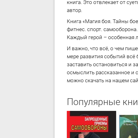
книга. Это отвлекает от суе
автор.
Книга «Магия боя. Тайны бо
фитнес. спорт. самооборона
Каждый герой – особенная л
И важно, что всё, о чем пиш
мере развития событий всё 
заставить остановиться и з
осмыслить рассказанное и с
можно скачать на нашем сайт
Популярные кни