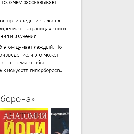
 то, о чем рассказывает
мое произведение в жанре
идение на страницах книги.
ния и изучения.
об этом думает каждый. По
оизведение, и это может
ое-то время, чтобы
вых искусств гипербореев»
оборона»