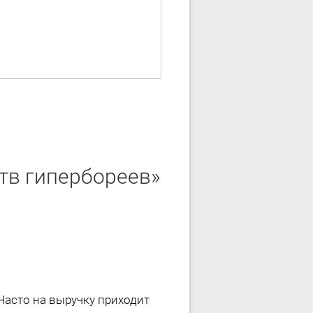
ств гипербореев»
 Часто на выручку приходит