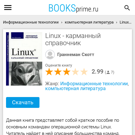
Информационные технологии
компьютерная литература
Linux - карманный справочник скачать книгу
Linux - карманный
справочник
Граннеман Скотт
Оцените книгу
2.99
7
Жанр:
Информационные технологии
,
компьютерная литература
Скачать
Данная книга представляет собой краткое пособие по
основным командам операционной системы Linux.
Читатель найдет в ней описание большинства команд,