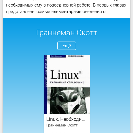
необходимых ему в повседневной работе. В первых главах
представлены самые элементарные сведения о
Граннеман Скотт
Ещё
Linux. Необходимый код и команды. Карманный справочник
Граннеман Скотт