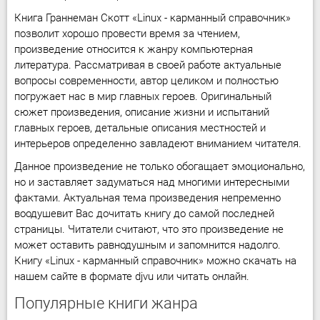
Книга Граннеман Скотт «Linux - карманный справочник»
позволит хорошо провести время за чтением,
произведение относится к жанру компьютерная
литература. Рассматривая в своей работе актуальные
вопросы современности, автор целиком и полностью
погружает нас в мир главных героев. Оригинальный
сюжет произведения, описание жизни и испытаний
главных героев, детальные описания местностей и
интерьеров определенно завладеют вниманием читателя.
Данное произведение не только обогащает эмоционально,
но и заставляет задуматься над многими интересными
фактами. Актуальная тема произведения непременно
воодушевит Вас дочитать книгу до самой последней
страницы. Читатели считают, что это произведение не
может оставить равнодушным и запомнится надолго.
Книгу «Linux - карманный справочник» можно скачать на
нашем сайте в формате djvu или читать онлайн.
Популярные книги жанра