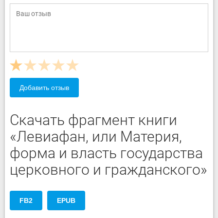
Добавить отзыв
Скачать фрагмент книги
«Левиафан, или Материя,
форма и власть государства
церковного и гражданского»
FB2
EPUB