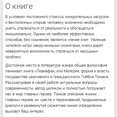
О книге
В условиях постоянного стресса, изнурительных нагрузок
и бесполезных споров, человеку жизненно необходимо
уметь отвлекаться от реальности и обогащаться
эмоционально. Одним из наиболее эффективных
способов, без сомнения, является чтение книг. Увлекая
читателя хитро закрученными сюжетами, книги дарят
невероятную возможность отвлечься от насущных
проблем.
Достойное место в литературе жанра общая философия
занимает книга «Левиафан, или Материя, форма и власть
государства церковного и гражданского» Гоббса Томаса.
Рассматривая в своей работе актуальные вопросы
современности, автор целиком и полностью погружает
нас в мир главных героев. Тонкое описание жизни
главных героев, их чувств и переживаний, продуманные
диалоги и развернутая сюжетная линия определенно
вызовут Ваш интерес.