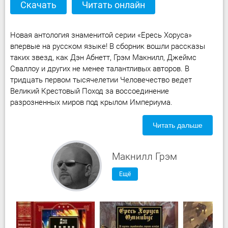
Скачать
Читать онлайн
Новая антология знаменитой серии «Ересь Хоруса»
впервые на русском языке! В сборник вошли рассказы
таких звезд, как Дэн Абнетт, Грэм Макнилл, Джеймс
Сваллоу и других не менее талантливых авторов. В
тридцать первом тысячелетии Человечество ведет
Великий Крестовый Поход за воссоединение
разрозненных миров под крылом Империума.
Читать дальше
Макнилл Грэм
Ещё