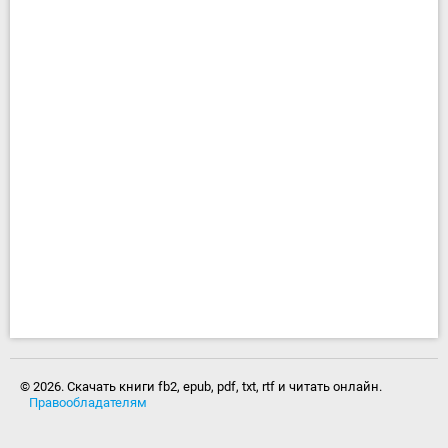
© 2026. Скачать книги fb2, epub, pdf, txt, rtf и читать онлайн.
Правообладателям