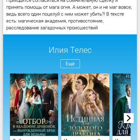
Приходится согласиться на сомнительную сделку и
принять помощь от мага огня. А может, он и не маг вовсе,
ведь всего один поцелуй с ним может убить?! В тексте
есть: магическая академия, противостояние,
расследование загадочных происшествий
Илия Телес
Ещё