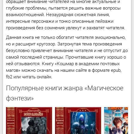
обращает внимание читателей на многие актуальные и
глубокие проблемы, пытается решить важные вопросы
взаимоотношений. Незаурядная сюжетная линия,
интересные персонажи и тонко описанные пейзажи
произведения без сомнения увлекут и захватят читателя.
Данная книга не только обогатит читателя эмоционально,
но и расширит кругозор. Затронутая тема произведения
безусловно привлечет внимание читателя и не отпустит до
самой последней страницы. Прочитавшие книгу хорошо о
ней отзываются. Книгу «Кошмар в академии почтовых
магов» можно скачать на нашем сайте в формате epub,
fb2 или читать онлайн.
Популярные книги жанра «Магическое
фэнтези»