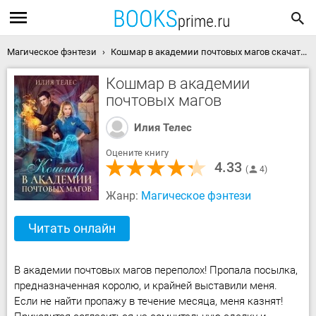
Магическое фэнтези
Кошмар в академии почтовых магов скачать книгу
Кошмар в академии
почтовых магов
Илия Телес
Оцените книгу
4.33
4
Жанр:
Магическое фэнтези
Читать онлайн
В академии почтовых магов переполох! Пропала посылка,
предназначенная королю, и крайней выставили меня.
Если не найти пропажу в течение месяца, меня казнят!