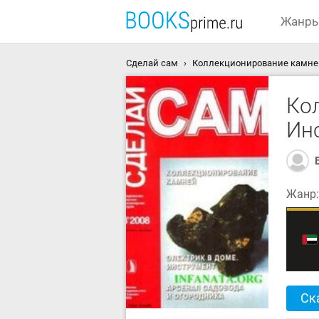
Жанр
Сделай сам
Коллекционирование камней.
Ко
Инс
Жанр
Ск