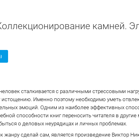
Коллекционирование камней. Эл
Б)
человек сталкивается с различными стрессовыми нагр
 истощению. Именно поэтому необходимо уметь отвлек
ельных эмоций. Одним из наиболее эффективных способ
шебной способности книг переносить читателя в другие
быться о деловых неурядицах и личных проблемах.
 к жанру сделай сам, является произведение Виктор Н