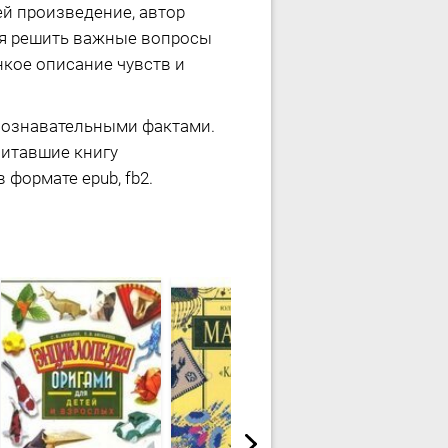
ей произведение, автор
ся решить важные вопросы
кое описание чувств и
 познавательными фактами.
читавшие книгу
 формате epub, fb2.