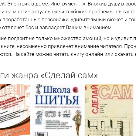
. Электрик в доме. Инструмент...». Вложив душу в сво
ей на многие актуальные и глубокие проблемы, пытает
 проработанные персонажи, удивительный сюжет и тон
о отвлечет Вас и завладеет Вашим вниманием.
ие подарит не только множество эмоций, но и удивит
в книге, несомненно привлечет внимание читателя. Про
ся. На сайте можно читать книгу онлайн или скачать в
ги жанра «Сделай сам»