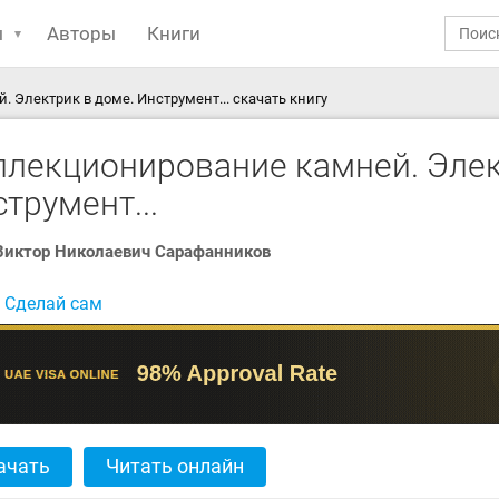
ы
Авторы
Книги
 Электрик в доме. Инструмент... скачать книгу
ллекционирование камней. Элек
трумент...
Виктор Николаевич Сарафанников
:
Сделай сам
ачать
Читать онлайн