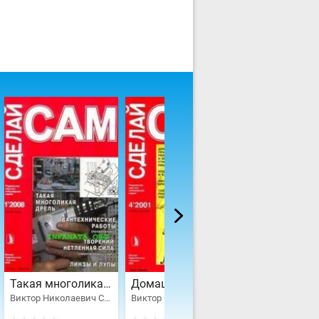
Такая многоликая дрель. Сантехнические работы. Водоснабжение...
Домашний практикум: ремонт и модернизация стиральных машин...
Виктор Николаевич Сарафанников
Виктор Николаевич Сарафанников