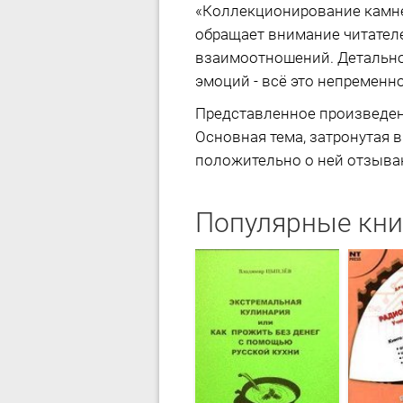
«Коллекционирование камней
обращает внимание читател
взаимоотношений. Детально
эмоций - всё это непременн
Представленное произведен
Основная тема, затронутая 
положительно о ней отзывают
Популярные кни