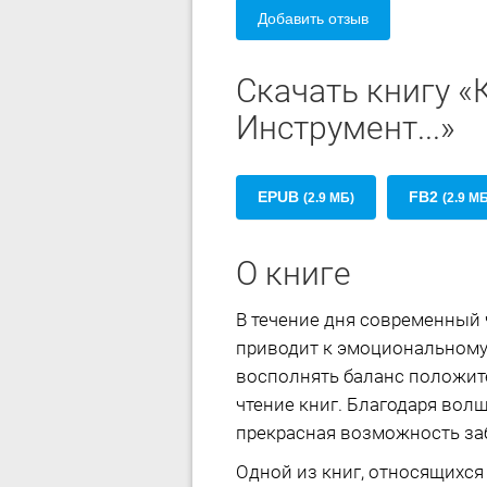
Добавить отзыв
Скачать книгу «
Инструмент...»
EPUB
FB2
(2.9 МБ)
(2.9 М
О книге
В течение дня современный 
приводит к эмоциональному
восполнять баланс положит
чтение книг. Благодаря вол
прекрасная возможность за
Одной из книг, относящихся