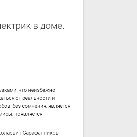
ектрик в доме.
узками, что неизбежно
аться от реальности и
ов, без сомнения, является
 миры, появляется
иколаевич Сарафанников