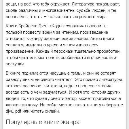
вещи, на всё, что тебя окружает. Литература показывает,
сколь различны и многовариантны судьбы людей, и ты
осознаёшь, что ты – только часть огромного мира.
Книга Брейдена Грегг «Коды сознания» позволит с
пользой провести время за чтением, произведение
относится к жанру эзотерические знания. Автор книги
создал удивительно яркое и запоминающееся
произведение. Каждый персонаж тщательно проработан,
чтобы читатель мог понять особенности его личности и
поступки.
В книге поднимаются насущные темы, и они не оставят
равнодушным ни одного читателя. Это пример литературы,
которая развивает читателя, ведь в процессе чтения
всегда есть о чем задуматься. И хотя это история других
людей, то, что сумел донести автор, может пригодиться в
жизни каждому. На сайте можно скачать книгу в формате
djvu, pdf или читать онлайн.
Популярные книги жанра