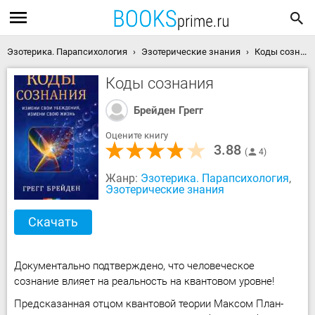
Эзотерика. Парапсихология
Эзотерические знания
Коды сознания скачать книгу
Коды сознания
Брейден Грегг
Оцените книгу
3.88
4
Жанр:
Эзотерика. Парапсихология
,
Эзотерические знания
Скачать
Документально подтверждено, что человеческое
сознание влияет на реальность на квантовом уровне!
Предсказанная отцом квантовой теории Максом План-