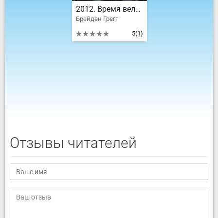
2012. Время великих перемен
Брейден Грегг
5
(1)
Отзывы читателей