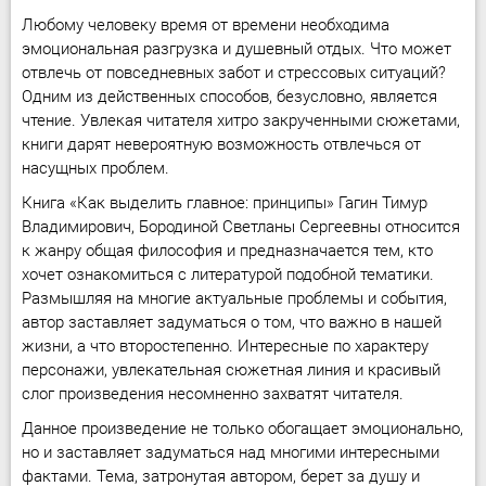
Любому человеку время от времени необходима
эмоциональная разгрузка и душевный отдых. Что может
отвлечь от повседневных забот и стрессовых ситуаций?
Одним из действенных способов, безусловно, является
чтение. Увлекая читателя хитро закрученными сюжетами,
книги дарят невероятную возможность отвлечься от
насущных проблем.
Книга «Как выделить главное: принципы» Гагин Тимур
Владимирович, Бородиной Светланы Сергеевны относится
к жанру общая философия и предназначается тем, кто
хочет ознакомиться с литературой подобной тематики.
Размышляя на многие актуальные проблемы и события,
автор заставляет задуматься о том, что важно в нашей
жизни, а что второстепенно. Интересные по характеру
персонажи, увлекательная сюжетная линия и красивый
слог произведения несомненно захватят читателя.
Данное произведение не только обогащает эмоционально,
но и заставляет задуматься над многими интересными
фактами. Тема, затронутая автором, берет за душу и