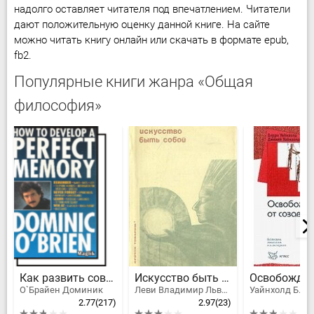
надолго оставляет читателя под впечатлением. Читатели
дают положительную оценку данной книге. На сайте
можно читать книгу онлайн или скачать в формате epub,
fb2.
Популярные книги жанра «Общая
философия»
Как развить совершенную память
Искусство быть собой
О`Брайен Доминик
Леви Владимир Львович
2.77
(217)
2.97
(23)