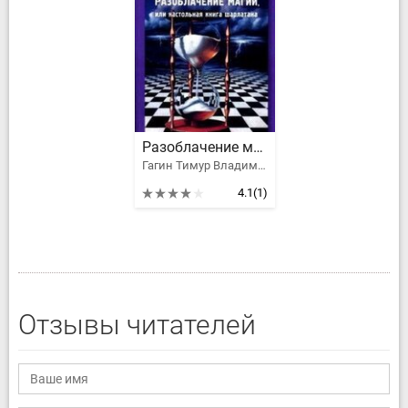
Разоблачение магии, или настольная книга шарлатана
Гагин Тимур Владимирович, Бородина Светлана Сергеевна
4.1
(1)
Отзывы читателей