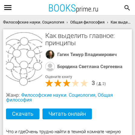
Философские науки. Социология
Общая философия
Как выделить главное: принципы скачать книгу
Как выделить главное:
принципы
Гагин Тимур Владимирович
Бородина Светлана Сергеевна
Оцените книгу
3
2
Жанр:
Философские науки. Социология
,
Общая
философия
Скачать
Читать онлайн
Что и гдеОчень трудно найти в темной комнате черную