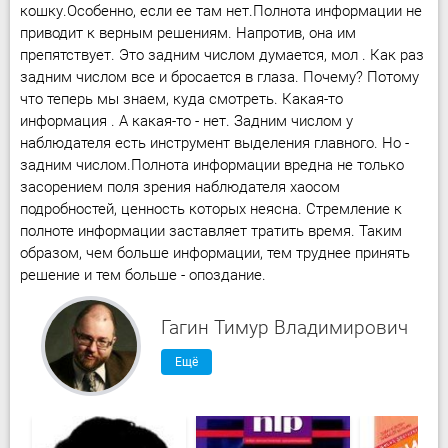
кошку.Особенно, если ее там нет.Полнота информации не
приводит к верным решениям. Напротив, она им
препятствует. Это задним числом думается, мол . Как раз
задним числом все и бросается в глаза. Почему? Потому
что теперь мы знаем, куда смотреть. Какая-то
информация . А какая-то - нет. Задним числом у
наблюдателя есть инструмент выделения главного. Но -
задним числом.Полнота информации вредна не только
засорением поля зрения наблюдателя хаосом
подробностей, ценность которых неясна. Стремление к
полноте информации заставляет тратить время. Таким
образом, чем больше информации, тем труднее принять
решение и тем больше - опоздание.
Гагин Тимур Владимирович
Ещё