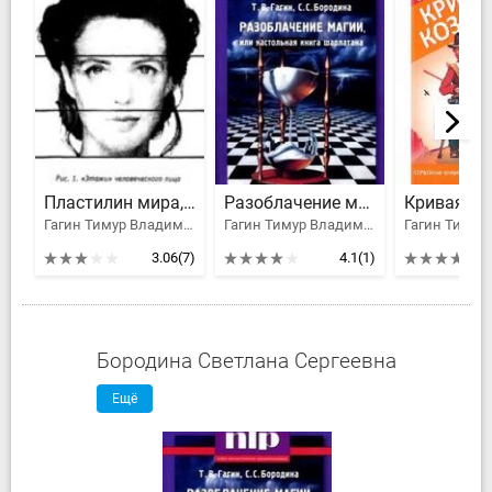
Пластилин мира, или Курс "НЛП-практик" как он есть
Разоблачение магии, или настольная книга шарлатана
Гагин Тимур Владимирович
Гагин Тимур Владимирович, Бородина Светлана Сергеевна
3.06
(7)
4.1
(1)
Бородина Светлана Сергеевна
Ещё