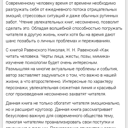
Современному человеку время от времени необходимо
разгружать себя от ежедневного потока отрицательных
эмоций, стрессовых ситуаций и даже обычных рутинных
забот. Чтение увлекательных книг, несомненно, позволит
сделать это. Обладая волшебной способностью погружать
читателя в другую жизнь, книги хотя бы на время дают
шанс позабыть о личных проблемах и переживаниях.
С книгой Равенского Николая, Н. Н. Равенский «Как
читать человека. Черты лица, жесты, позы, мимика»
изучение психологии будет очень интересным.
Размышляя на многие актуальные проблемы и события,
автор заставляет задуматься о том, что важно в нашей
жизни, а что второстепенно. Интересные по характеру
персонажи, увлекательная сюжетная линия и красивый
слог произведения несомненно захватят читателя.
Данная книга не только обогатит читателя эмоционально,
но и расширит кругозор. Данная книга рассматривает
безусловно важную для современного общества тему,
помогая читателям проанализировать свои поступки и