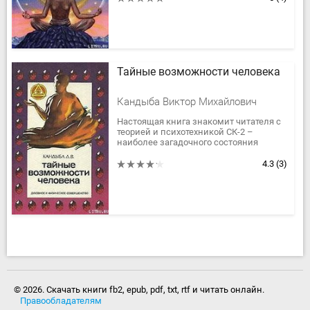
в мире публикует...
Тайные возможности человека
Кандыба Виктор Михайлович
Настоящая книга знакомит читателя с
теорией и психотехникой СК-2 –
наиболее загадочного состояния
человека, позволяющего вскрывать
глубинные, резервные возможности
4.3
(3)
его...
© 2026. Скачать книги fb2, epub, pdf, txt, rtf и читать онлайн.
Правообладателям