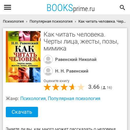
Психология
Популярная психология
Как читать человека. Черты лица, жесты, позы, мимика скачать книгу
Как читать человека.
Черты лица, жесты, позы,
мимика
Равенский Николай
Н. Н. Равенский
Оцените книгу
3.66
16
Жанр:
Психология
,
Популярная психология
Скачать
Знаете ли вы, как много может рассказать о человеке…