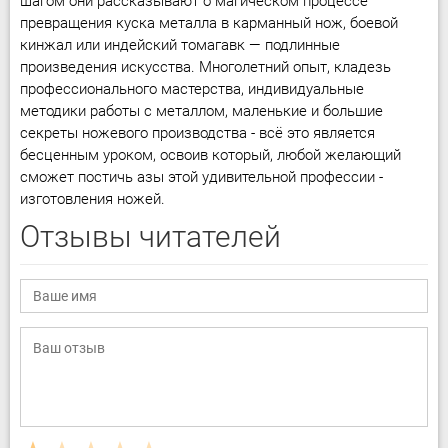
шагом они рассказывают о магическом процессе
превращения куска металла в карманный нож, боевой
кинжал или индейский томагавк — подлинные
произведения искусства. Многолетний опыт, кладезь
профессионального мастерства, индивидуальные
методики работы с металлом, маленькие и большие
секреты ножевого производства - всё это является
бесценным уроком, освоив который, любой желающий
сможет постичь азы этой удивительной профессии -
изготовления ножей.
Отзывы читателей