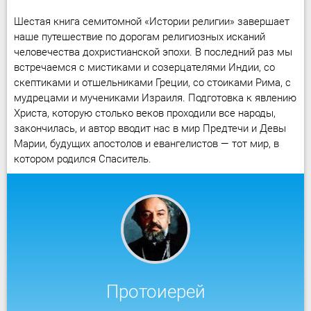
Шестая книга семитомной «Истории религии» завершает
наше путешествие по дорогам религиозных исканий
человечества дохристианской эпохи. В последний раз мы
встречаемся с мистиками и созерцателями Индии, со
скептиками и отшельниками Греции, со стоиками Рима, с
мудрецами и мучениками Израиля. Подготовка к явлению
Христа, которую столько веков проходили все народы,
закончилась, и автор вводит нас в мир Предтечи и Девы
Марии, будущих апостолов и евангелистов — тот мир, в
котором родился Спаситель.
Протоиерей