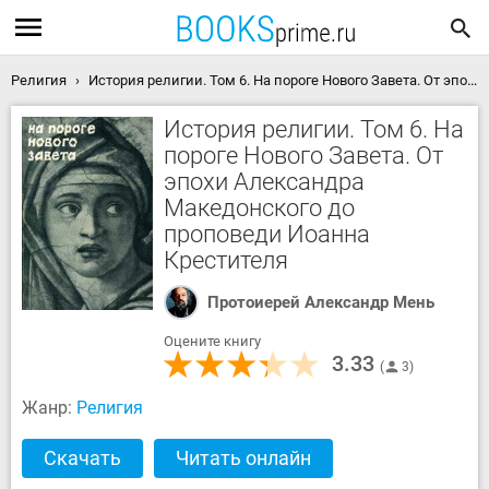
Религия
История религии. Том 6. На пороге Нового Завета. От эпохи Александра Македонского до проповеди Иоанна Крестителя скачать книгу
История религии. Том 6. На
пороге Нового Завета. От
эпохи Александра
Македонского до
проповеди Иоанна
Крестителя
Протоиерей Александр Мень
Оцените книгу
3.33
3
Жанр:
Религия
Скачать
Читать онлайн