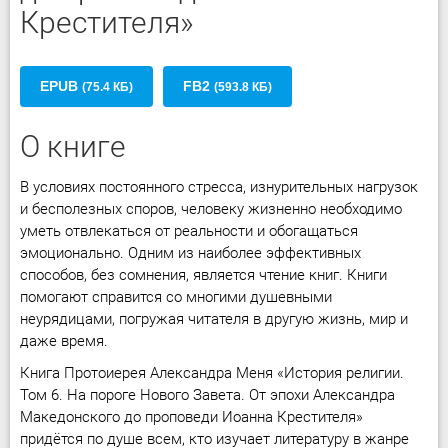
Крестителя»
EPUB
FB2
(75.4 КБ)
(593.8 КБ)
О книге
В условиях постоянного стресса, изнурительных нагрузок
и бесполезных споров, человеку жизненно необходимо
уметь отвлекаться от реальности и обогащаться
эмоционально. Одним из наиболее эффективных
способов, без сомнения, является чтение книг. Книги
помогают справится со многими душевными
неурядицами, погружая читателя в другую жизнь, мир и
даже время.
Книга Протоиерея Александра Меня «История религии.
Том 6. На пороге Нового Завета. От эпохи Александра
Македонского до проповеди Иоанна Крестителя»
придётся по душе всем, кто изучает литературу в жанре