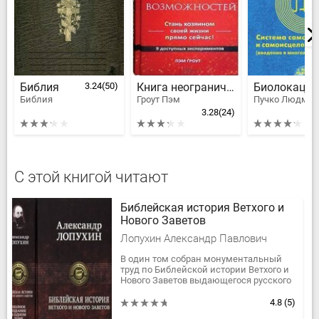
Библия
3.24
(50)
Книга неограниченных возможностей. 9 доступных экспериментов
Библия
Гроут Пэм
3.28
(24)
С этой книгой читают
Библейская история Ветхого и
Нового Заветов
Лопухин Александр Павлович
В один том собран монументальный
труд по Библейской истории Ветхого и
Нового Заветов выдающегося русского
библеиста, профессора Санкт-
Петербургской Духовной Академии...
4.8
(5)