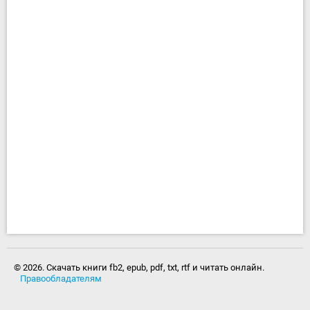
© 2026. Скачать книги fb2, epub, pdf, txt, rtf и читать онлайн.
Правообладателям