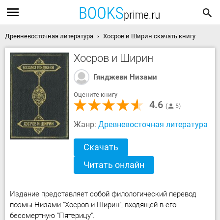
Древневосточная литература
Хосров и Ширин скачать книгу
Хосров и Ширин
Гянджеви Низами
Оцените книгу
4.6
5
Жанр:
Древневосточная литература
Скачать
Читать онлайн
Издание представляет собой филологический перевод
поэмы Низами "Хосров и Ширин", входящей в его
бессмертную "Пятерицу".