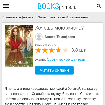
Эротическое фэнтези
Хочешь мою жизнь? скачать книгу
Хочешь мою жизнь?
Анюта Тимофеева
Оцените книгу
3.8
3
Жанр:
Эротическое фэнтези
Читать онлайн
Я попала в тело красавицы, молодой и богатой, только ее
все ненавидят... Спасибо за шутку, Вселенная!Он: кажется,
настолько сильно ненавидеть нельзя - хозяйку, госпожу...
Да и собственная жизнь уже не имеет в его глазах