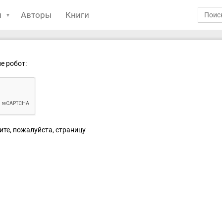
ы
Авторы
Книги
е робот:
ите, пожалуйста, страницу