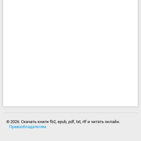
© 2026. Скачать книги fb2, epub, pdf, txt, rtf и читать онлайн.
Правообладателям