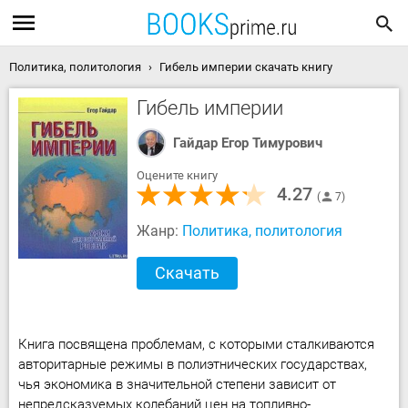
Политика, политология
Гибель империи скачать книгу
Гибель империи
Гайдар Егор Тимурович
Оцените книгу
4.27
7
Жанр:
Политика, политология
Скачать
Книга посвящена проблемам, с которыми сталкиваются
авторитарные режимы в полиэтнических государствах,
чья экономика в значительной степени зависит от
непредсказуемых колебаний цен на топливно-