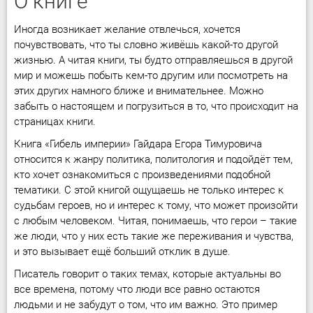
О книге
Иногда возникает желание отвлечься, хочется
почувствовать, что ты словно живёшь какой-то другой
жизнью. А читая книги, ты будто отправляешься в другой
мир и можешь побыть кем-то другим или посмотреть на
этих других намного ближе и внимательнее. Можно
забыть о настоящем и погрузиться в то, что происходит на
страницах книги.
Книга «Гибель империи» Гайдара Егора Тимуровича
относится к жанру политика, политология и подойдёт тем,
кто хочет ознакомиться с произведениями подобной
тематики. С этой книгой ощущаешь не только интерес к
судьбам героев, но и интерес к тому, что может произойти
с любым человеком. Читая, понимаешь, что герои – такие
же люди, что у них есть такие же переживания и чувства,
и это вызывает ещё больший отклик в душе.
Писатель говорит о таких темах, которые актуальны во
все времена, потому что люди все равно остаются
людьми и не забудут о том, что им важно. Это пример