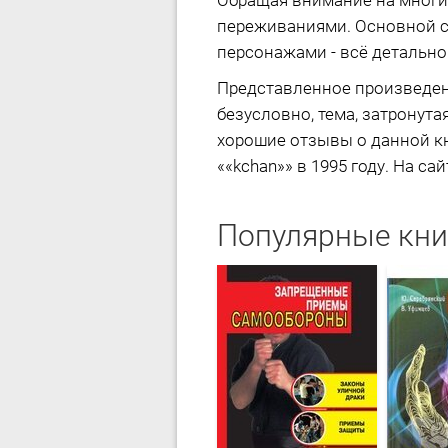
Обращая внимание на многи
переживаниями. Основной с
персонажами - всё детально
Представленное произведен
безусловно, тема, затронута
хорошие отзывы о данной кн
««kchan»» в 1995 году. На са
Популярные кни