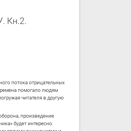
 Кн.2.
ного потока отрицательных
 времена помогало людям
огружая читателя в другую
ооборона, произведение
ника» будет интересно.