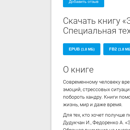
Добавить отзыв
Скачать книгу «
Специальная те
EPUB
FB2
(1.8 МБ)
(1.8 М
О книге
Современному человеку вре
эмоций, стрессовых ситуаци
побороть хандру. Книги пом
жизнь, мир и даже время.
Для тех, кто хочет получше 
Дудукчан И., Федоренко А. 