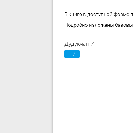
В книге в доступной форме 
Подробно изложены базовые
Дудукчан И.
Ещё