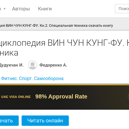
ы
Авторы
Книги
я ВИН ЧУН КУНГ-ФУ. Кн.2. Специальная техника скачать книгу
циклопедия ВИН ЧУН КУНГ-ФУ. К
хника
Дудукчан И.
Федоренко А.
:
Фитнес. Спорт. Самооборона
ачать
Читать онлайн