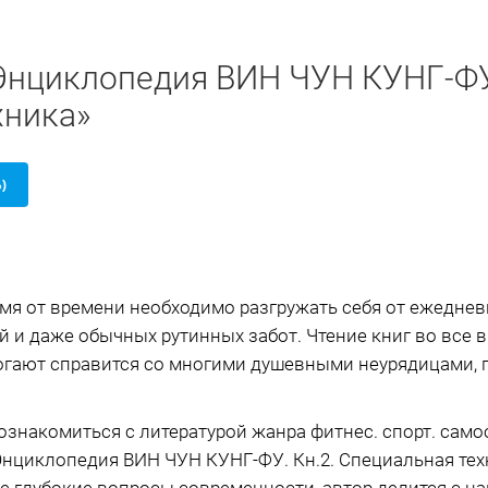
Энциклопедия ВИН ЧУН КУНГ-ФУ.
хника»
Б)
мя от времени необходимо разгружать себя от ежеднев
й и даже обычных рутинных забот. Чтение книг во все
огают справится со многими душевными неурядицами, п
познакомиться с литературой жанра фитнес. спорт. сам
«Энциклопедия ВИН ЧУН КУНГ-ФУ. Кн.2. Специальная тех