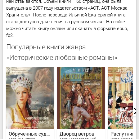
ней отзываются. Объём книги – 66 страниц, она была
выпущена в 2007 году издательством «АСТ, АСТ Москва,
Хранитель». После перевода Ильиной Екатериной книга
стала доступна для чтения на русском языке. На сайте
можно читать книгу онлайн или скачать в формате epub,
fb2.
Популярные книги жанра
«Исторические любовные романы»
Обрученные судьбой
Дворец ветров
Распутник