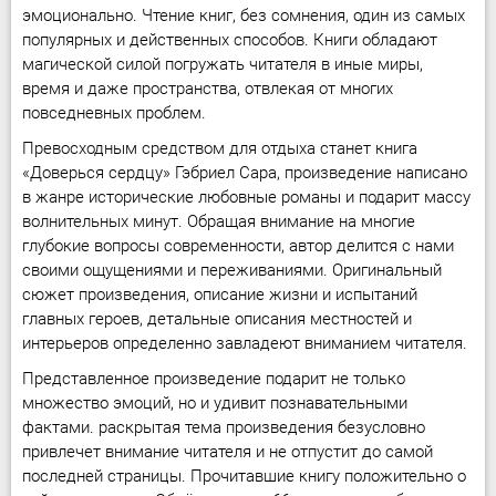
эмоционально. Чтение книг, без сомнения, один из самых
популярных и действенных способов. Книги обладают
магической силой погружать читателя в иные миры,
время и даже пространства, отвлекая от многих
повседневных проблем.
Превосходным средством для отдыха станет книга
«Доверься сердцу» Гэбриел Сара, произведение написано
в жанре исторические любовные романы и подарит массу
волнительных минут. Обращая внимание на многие
глубокие вопросы современности, автор делится с нами
своими ощущениями и переживаниями. Оригинальный
сюжет произведения, описание жизни и испытаний
главных героев, детальные описания местностей и
интерьеров определенно завладеют вниманием читателя.
Представленное произведение подарит не только
множество эмоций, но и удивит познавательными
фактами. раскрытая тема произведения безусловно
привлечет внимание читателя и не отпустит до самой
последней страницы. Прочитавшие книгу положительно о