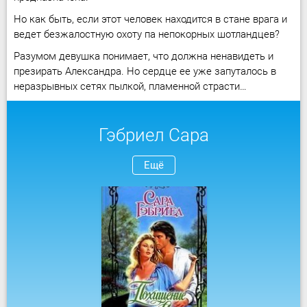
Но как быть, если этот человек находится в стане врага и
ведет безжалостную охоту па непокорных шотландцев?
Разумом девушка понимает, что должна ненавидеть и
презирать Александра. Но сердце ее уже запуталось в
неразрывных сетях пылкой, пламенной страсти…
Гэбриел Сара
Ещё