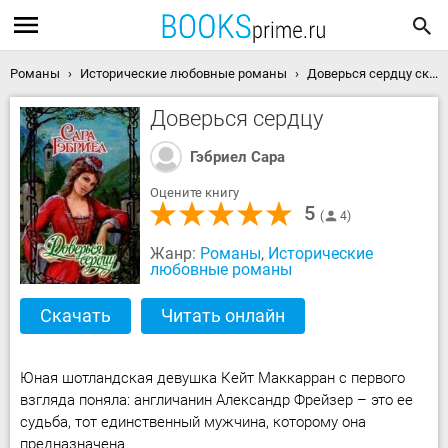
Романы
Исторические любовные романы
Доверься сердцу скачать книгу
Доверься сердцу
Гэбриел Сара
Оцените книгу
5
4
Жанр:
Романы
,
Исторические
любовные романы
Скачать
Читать онлайн
Юная шотландская девушка Кейт Маккарран с первого
взгляда поняла: англичанин Александр Фрейзер – это ее
судьба, тот единственный мужчина, которому она
предназначена.