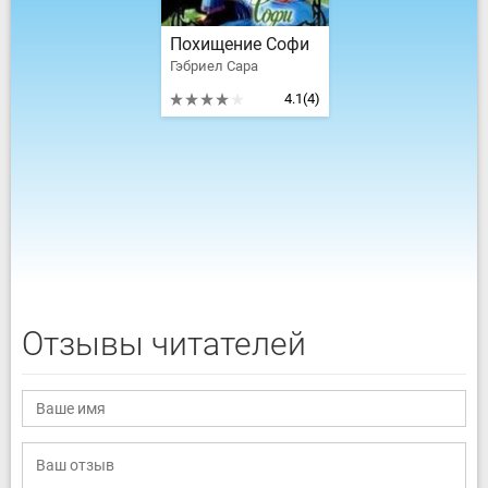
Похищение Софи
Гэбриел Сара
4.1
(4)
Отзывы читателей