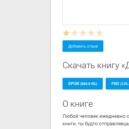
Добавить отзыв
Скачать книгу 
EPUB
FB2
(866.6 КБ)
(135.
О книге
Любой человек ежедневно ст
книги, ты будто отправляешь