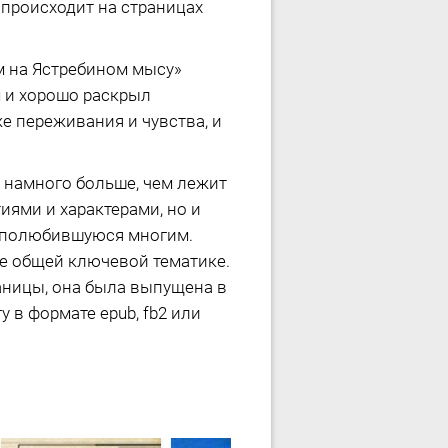
 происходит на страницах
 на Ястребином мысу»
 и хорошо раскрыл
же переживания и чувства, и
л намного больше, чем лежит
иями и характерами, но и
к полюбившуюся многим.
ые общей ключевой тематике.
раницы, она была выпущена в
 в формате epub, fb2 или