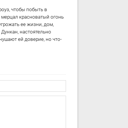
оуз, чтобы побыть в
е мерцал красноватый огонь
грожать ее жизни, дом,
 Дункан, настоятельно
ушают ей доверие, но что-