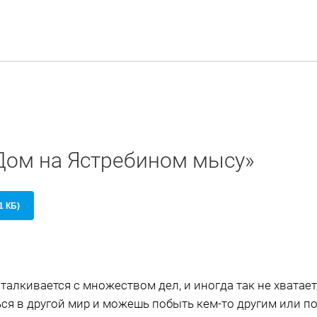
«Дом на Ястребином мысу»
1 КБ)
алкивается с множеством дел, и иногда так не хватает
ся в другой мир и можешь побыть кем-то другим или по