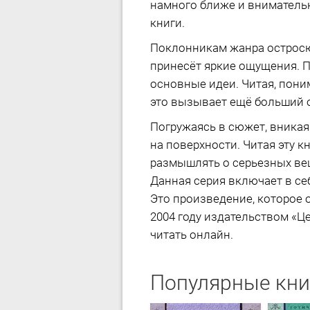
намного ближе и внимательн
книги.
Поклонникам жанра острос
принесёт яркие ощущения. 
основные идеи. Читая, поним
это вызывает ещё больший о
Погружаясь в сюжет, вникая
на поверхности. Читая эту 
размышлять о серьезных ве
Данная серия включает в се
Это произведение, которое 
2004 году издательством «Це
читать онлайн.
Популярные кни