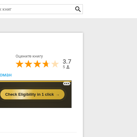
Оцените книгу
3.7
5
роман