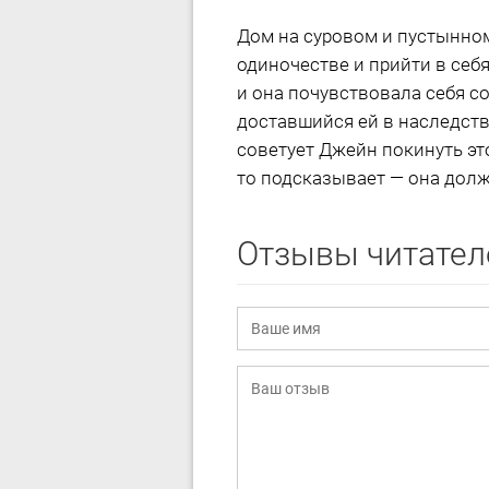
Дом на суровом и пустынном
одиночестве и прийти в себ
и она почувствовала себя с
доставшийся ей в наследств
советует Джейн покинуть эт
то подсказывает — она долж
Отзывы читател