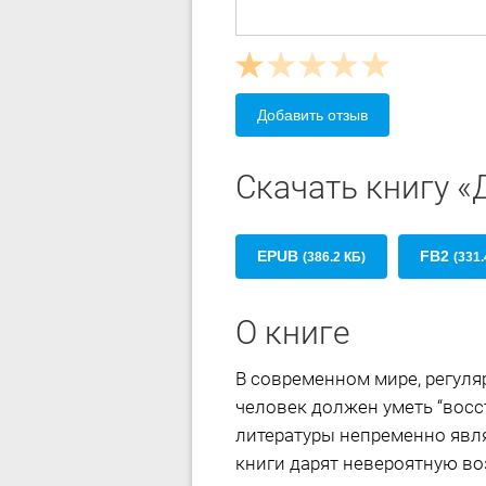
Добавить отзыв
Скачать книгу 
EPUB
FB2
(386.2 КБ)
(331.
О книге
В современном мире, регуля
человек должен уметь “восс
литературы непременно явл
книги дарят невероятную в