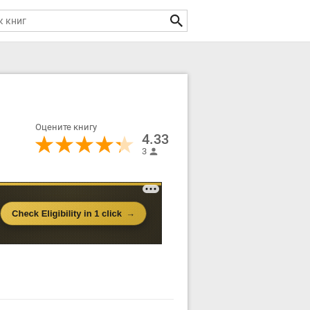
Оцените книгу
4.33
3