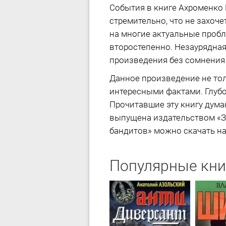
События в книге Ахроменко
стремительно, что не захоч
на многие актуальные пробле
второстепенно. Незаурядна
произведения без сомнения у
Данное произведение не тол
интересными фактами. Глубо
Прочитавшие эту книгу дума
выпущена издательством «ЗА
бандитов» можно скачать на 
Популярные кни