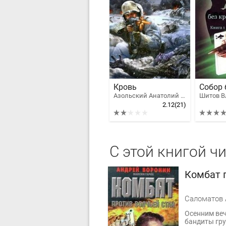
Кровь
Собор 
Азольский Анатолий Алексеевич
2.12
(21)
С этой книгой ч
Комбат 
Осенним веч
бандиты гр