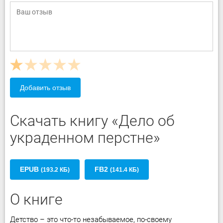
Добавить отзыв
Скачать книгу «Дело об
украденном перстне»
EPUB
FB2
(193.2 КБ)
(141.4 КБ)
О книге
Детство – это что-то незабываемое, по-своему