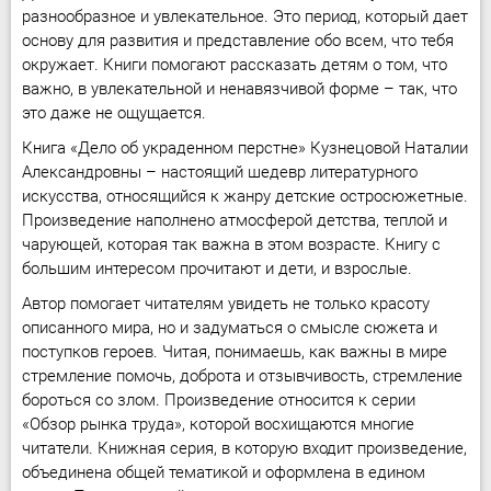
разнообразное и увлекательное. Это период, который дает
основу для развития и представление обо всем, что тебя
окружает. Книги помогают рассказать детям о том, что
важно, в увлекательной и ненавязчивой форме – так, что
это даже не ощущается.
Книга «Дело об украденном перстне» Кузнецовой Наталии
Александровны – настоящий шедевр литературного
искусства, относящийся к жанру детские остросюжетные.
Произведение наполнено атмосферой детства, теплой и
чарующей, которая так важна в этом возрасте. Книгу с
большим интересом прочитают и дети, и взрослые.
Автор помогает читателям увидеть не только красоту
описанного мира, но и задуматься о смысле сюжета и
поступков героев. Читая, понимаешь, как важны в мире
стремление помочь, доброта и отзывчивость, стремление
бороться со злом. Произведение относится к серии
«Обзор рынка труда», которой восхищаются многие
читатели. Книжная серия, в которую входит произведение,
объединена общей тематикой и оформлена в едином