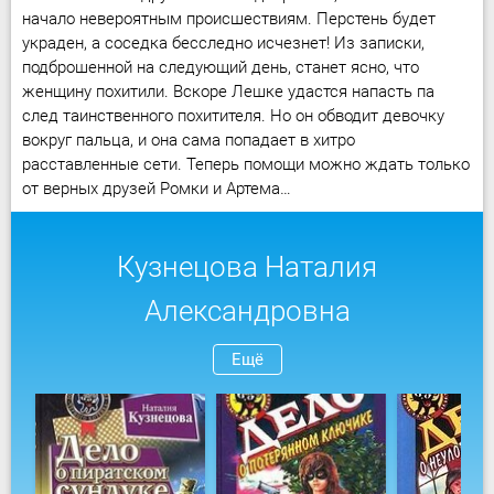
начало невероятным происшествиям. Перстень будет
украден, а соседка бесследно исчезнет! Из записки,
подброшенной на следующий день, станет ясно, что
женщину похитили. Вскоре Лешке удастся напасть па
след таинственного похитителя. Но он обводит девочку
вокруг пальца, и она сама попадает в хитро
расставленные сети. Теперь помощи можно ждать только
от верных друзей Ромки и Артема…
Кузнецова Наталия
Александровна
Ещё