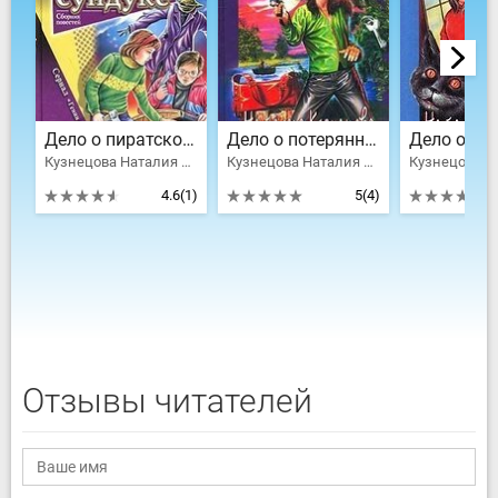
Дело о пиратском сундуке
Дело о потерянном ключике
Кузнецова Наталия Александровна
Кузнецова Наталия Александровна
4.6
(1)
5
(4)
Отзывы читателей