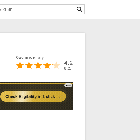
Оцените книгу
4.2
8