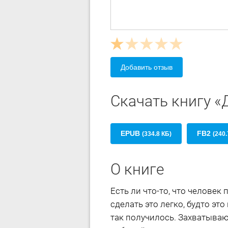
Добавить отзыв
Скачать книгу «
EPUB
FB2
(334.8 КБ)
(240.
О книге
Есть ли что-то, что человек
сделать это легко, будто эт
так получилось. Захватываю