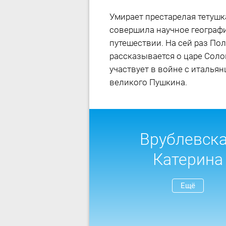
Умирает престарелая тетушк
совершила научное географи
путешествии. На сей раз Пол
рассказывается о царе Соло
участвует в войне с итальян
великого Пушкина.
Врублевск
Катерина
Ещё