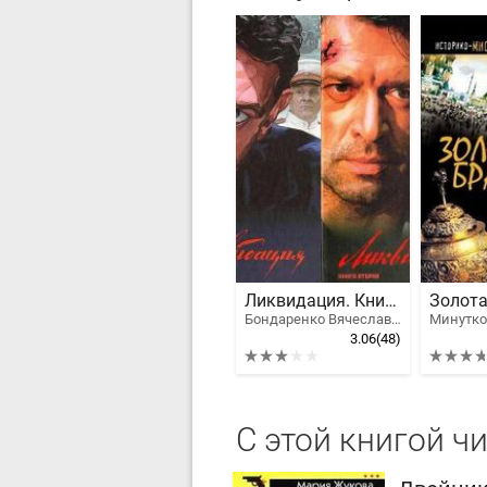
Ликвидация. Книга первая
Бондаренко Вячеслав Васильевич, Поярков Алексей Владимирович
Минутко
3.06
(48)
С этой книгой ч