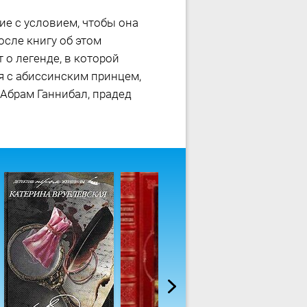
ие с условием, чтобы она
осле книгу об этом
 о легенде, в которой
я с абиссинским принцем,
 Абрам Ганнибал, прадед