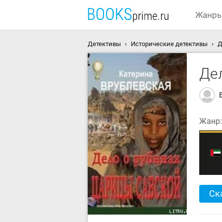
Жанр
Детективы
Исторические детективы
Д
Де
Жанр
Ск