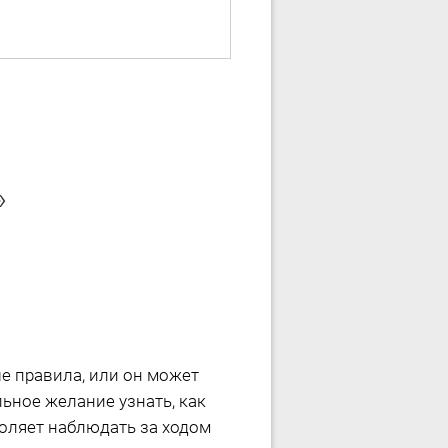
»
ые правила, или он может
льное желание узнать, как
воляет наблюдать за ходом