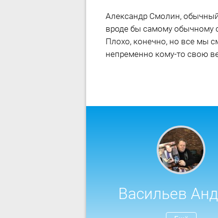
Александр Смолин, обычный
вроде бы самому обычному ст
Плохо, конечно, но все мы с
непременно кому-то свою ве
Васильев Ан