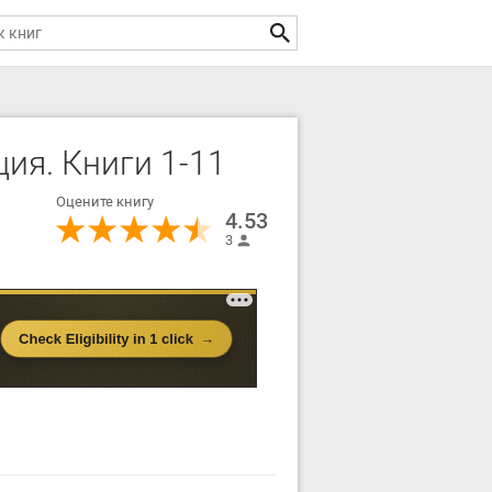
ия. Книги 1-11
Оцените книгу
4.53
3