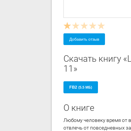
Добавить отзыв
Скачать книгу «
11»
FB2
(5.5 МБ)
О книге
Любому человеку время от 
отвлечь от повседневных за