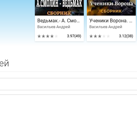
Ведьмак.- А. Смолин. 5 книг
Ученики Ворона. 7 книг
Васильев Андрей
Васильев Андрей
3.97
(49)
3.12
(38)
ей