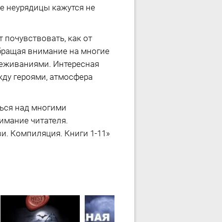
ые неурядицы кажутся не
 почувствовать, как от
Обращая внимание на многие
реживаниями. Интересная
ду героями, атмосфера
ться над многими
имание читателя.
и. Компиляция. Книги 1-11»