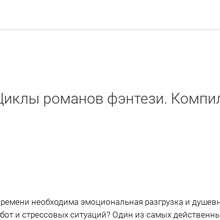
Циклы романов фэнтези. Компил
времени необходима эмоциональная разгрузка и душев
бот и стрессовых ситуаций? Один из самых действенны