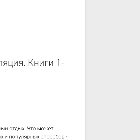
яция. Книги 1-
ный отдых. Что может
х и популярных способов -