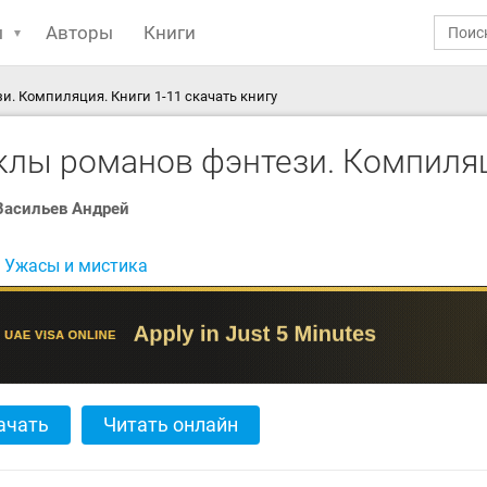
ы
Авторы
Книги
. Компиляция. Книги 1-11 скачать книгу
клы романов фэнтези. Компиляц
Васильев Андрей
:
Ужасы и мистика
ачать
Читать онлайн