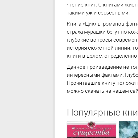
чтение книг. С книгами жиз
такими уж и серьезными.
Книга «Циклы романов фэнте
страха мурашки бегут по ко
глубокие вопросы современ
история сюжетной линии, т
книги в целом, определенно 
Данное произведение не тол
интересными фактами. Глубо
Прочитавшие книгу положите
можно скачать на нашем сайт
Популярные кни