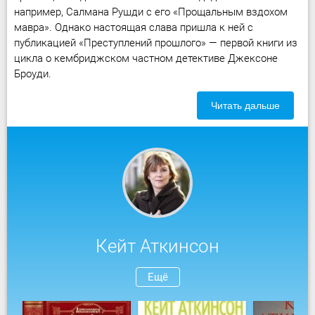
например, Салмана Рушди с его «Прощальным вздохом
мавра». Однако настоящая слава пришла к ней с
публикацией «Преступлений прошлого» — первой книги из
цикла о кембриджском частном детективе Джексоне
Броуди.
Читать дальше
Кейт Аткинсон
Ещё