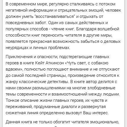
В современном мире, регулярно сталкиваясь с потоком
негативной информации и отрицательных эмоций, человек
должен уметь “восстанавливаться” и отдыхать от
повседневных забот. Один из самых действенных и
популярных способов - чтение книг. Благодаря волшебной
способности книг переносить читателя в другие миры,
появляется прекрасная возможность забыться о деловых
неурядицах и личных проблемах.
Приключения и опасности, подстерегающие главных
героев в книге Кейт Аткинсон «Чуть свет, с собакою
вдвоем», полностью поглощают внимание и не отпускают
до самой последней страницы, произведение относится к
жанру классические детективы. В книге автор делится с
нами своими размышлениями на многие злободневные
темы современности и взаимоотношений между людьми.
Тонкое описание жизни главных героев, их чувств и
переживаний, продуманные диалоги и развернутая
сюжетная линия определенно вызовут Ваш интерес.
Данная книга не только обогатит читателя эмоционально,