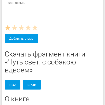
Добавить отзыв
Скачать фрагмент книги
«Чуть свет, с собакою
вдвоем»
FB2
EPUB
О книге