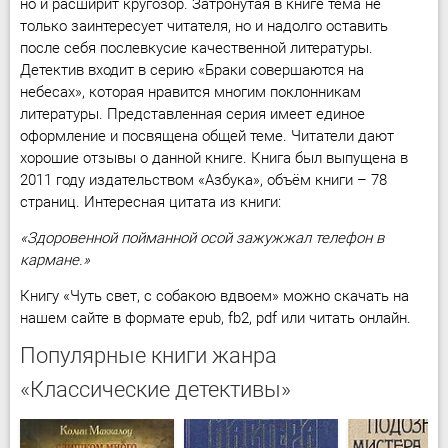
но и расширит кругозор. Затронутая в книге тема не
только заинтересует читателя, но и надолго оставить
после себя послевкусие качественной литературы.
Детектив входит в серию «Браки совершаются на
небесах», которая нравится многим поклонникам
литературы. Представленная серия имеет единое
оформление и посвящена общей теме. Читатели дают
хорошие отзывы о данной книге. Книга был выпущена в
2011 году издательством «Азбука», объём книги – 78
страниц. Интересная цитата из книги:
«Здоровенной пойманной осой зажужжал телефон в
кармане.»
Книгу «Чуть свет, с собакою вдвоем» можно скачать на
нашем сайте в формате epub, fb2, pdf или читать онлайн.
Популярные книги жанра
«Классические детективы»