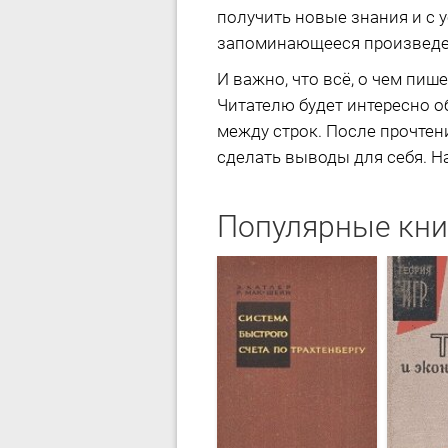
получить новые знания и с 
запоминающееся произведен
И важно, что всё, о чем пиш
Читателю будет интересно о
между строк. После прочтен
сделать выводы для себя. На
Популярные кни