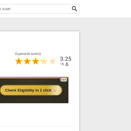
Оцените книгу
3.25
16