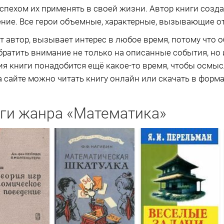
успехом их применять в своей жизни. Автор книги созд
ие. Все герои объемные, характерные, вызывающие отк
ет автор, вызывает интерес в любое время, потому что 
братить внимание не только на описанные события, но и
ия книги понадобится ещё какое-то время, чтобы осмыс
 сайте можно читать книгу онлайн или скачать в формат
ги жанра «Математика»