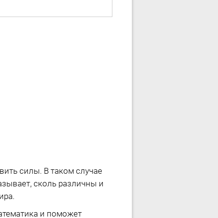
вить силы. В таком случае
азывает, сколь различны и
ира.
математика и поможет