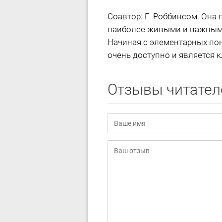
Соавтор: Г. Роббинсом. Она
наиболее живыми и важными
Начиная с элементарных пон
очень доступно и является 
Отзывы читател