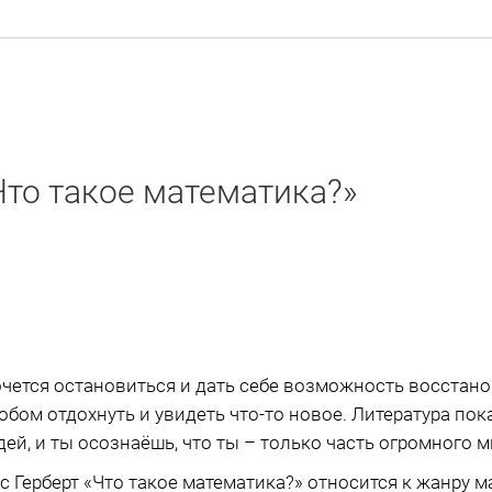
Что такое математика?»
очется остановиться и дать себе возможность восстано
обом отдохнуть и увидеть что-то новое. Литература пок
й, и ты осознаёшь, что ты – только часть огромного м
нс Герберт «Что такое математика?» относится к жанру 