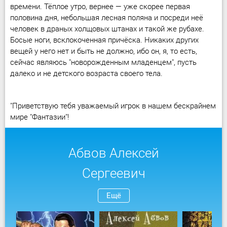
времени. Тёплое утро, вернее — уже скорее первая
половина дня, небольшая лесная поляна и посреди неё
человек в драных холщовых штанах и такой же рубахе.
Босые ноги, всклокоченная причёска. Никаких других
вещей у него нет и быть не должно, ибо он, я, то есть,
сейчас являюсь "новорожденным младенцем", пусть
далеко и не детского возраста своего тела.
"Приветствую тебя уважаемый игрок в нашем бескрайнем
мире "Фантазии"!
Абвов Алексей
Сергеевич
Ещё