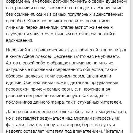
современный человек должен помнить о своём душевном
настроении и о том, как можно его поднять. Чтение книг,
без сомнения, один из самых популярных и действенных
способов. Книги позволяют справится со многими
личными переживаниями, отвлекают от жизненных
неурядиц и являются отличным источником знаний и
вдохновения.
Необычайные приключения ждут любителей жанра литрпг
в книге Абвов Алексей Сергеевич «Что нас не убивает».
Автор в своей работе обращает внимание на многие
актуальные проблемы современного общества, таким
образом, делясь с нами своими размышлениями и
идеями. Оригинальный сюжет, детально продуманные
персонажи, причем самые разные, и неожиданная
развязка непременно заинтересуют как заядлых
поклонников данного жанра, так и случайных читателей.
Данное произведение не только обогащает эмоционально,
но и заставляет задуматься над многими интересными
фактами. Тема, затронутая автором, берет за душу и
надолго оставляет читателя под впечатлением. Читатели