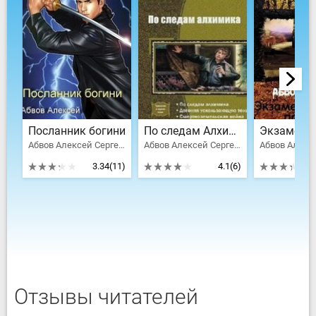
Посланник богини
По следам Алхимика
Абвов Алексей Сергеевич
Абвов Алексей Сергеевич
3.34
(11)
4.1
(6)
Отзывы читателей