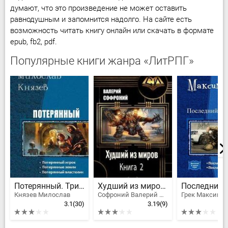
думают, что это произведение не может оставить
равнодушным и запомнится надолго. На сайте есть
возможность читать книгу онлайн или скачать в формате
epub, fb2, pdf.
Популярные книги жанра «ЛитРПГ»
Потерянный. Трилогия
Худший из миров. Книга 2
Князев Милослав
Софроний Валерий Иванович
Грек Максим
3.1
(30)
3.19
(9)