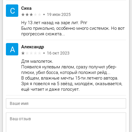
Сиха
С
19 июн 2025
Ну 13 лет назад на заре лит. Рпг
Было прикольно, особенно много системок. Но вот
прогрессия сюжета...
Александр
А
16 окт 2023
Для малолеток.
Появился нулевым лвлом, сразу получил убер-
плюхи, убил босса, который положил рейд...
В общем, влажные мечты 15-ти летнего автора.
Зря я повелся на 5 звёзд, молодёж, оказывается,
ещё читает и даже голосует.