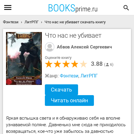
Фэнтези
ЛитРПГ
Что нас не убивает скачать книгу
Что нас не убивает
Абвов Алексей Сергеевич
Оцените книгу
3.88
6
Жанр:
Фэнтези
,
ЛитРПГ
Скачать
Читать онлайн
Яркая вспышка света и я обнаруживаю себя на вполне
узнаваемой поляне. Давненько мне сюда не приходилось
возвращаться, кое-что уже забылось за давностью