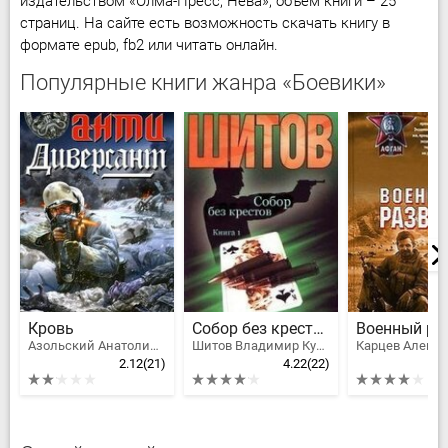
издательством «Олма-Пресс, Нева», объём книги – 25
страниц. На сайте есть возможность скачать книгу в
формате epub, fb2 или читать онлайн.
Популярные книги жанра «Боевики»
Кровь
Собор без крестов
Азольский Анатолий Алексеевич
Шитов Владимир Кузьмич
2.12
(21)
4.22
(22)