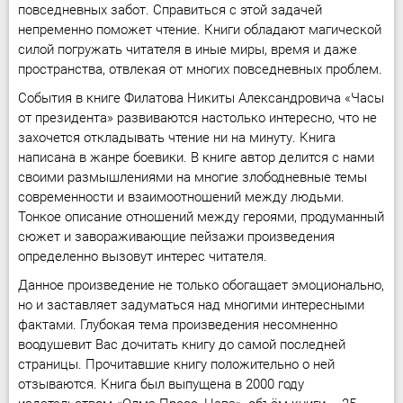
повседневных забот. Справиться с этой задачей
непременно поможет чтение. Книги обладают магической
силой погружать читателя в иные миры, время и даже
пространства, отвлекая от многих повседневных проблем.
События в книге Филатова Никиты Александровича «Часы
от президента» развиваются настолько интересно, что не
захочется откладывать чтение ни на минуту. Книга
написана в жанре боевики. В книге автор делится с нами
своими размышлениями на многие злободневные темы
современности и взаимоотношений между людьми.
Тонкое описание отношений между героями, продуманный
сюжет и завораживающие пейзажи произведения
определенно вызовут интерес читателя.
Данное произведение не только обогащает эмоционально,
но и заставляет задуматься над многими интересными
фактами. Глубокая тема произведения несомненно
воодушевит Вас дочитать книгу до самой последней
страницы. Прочитавшие книгу положительно о ней
отзываются. Книга был выпущена в 2000 году