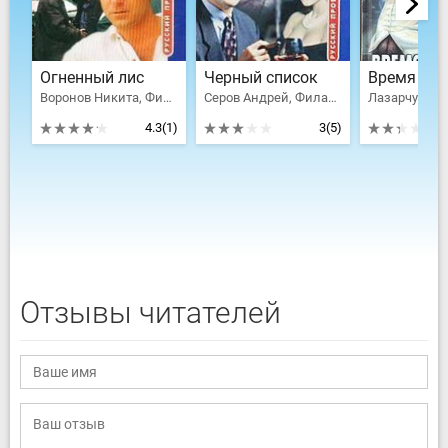
Огненный лис
Черный список
Воронов Никита, Филатов Никита Александрович, Петров-Бирюк Дмитрий Ильич, Петров Дмитрий Николаевич
Серов Андрей, Филатов Никита Александрович
4.3
(1)
3
(5)
Отзывы читателей