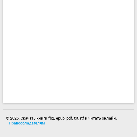
© 2026. Скачать книги fb2, epub, pdf, txt, rtf и читать онлайн.
Правообладателям