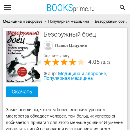
Медицина и здоровье
Популярная медицина
Безоружный боец скачать книгу
Безоружный боец
Павел Цацулин
Оцените книгу
4.05
2
Жанр:
Медицина и здоровье
,
Популярная медицина
Скачать
Замечали ли вы, что чем более высоким уровнем
мастерства обладает человек, тем больших успехов он
добивается, прилагая для этого меньше усилий? И умение
управлять силой не является исключением из этого