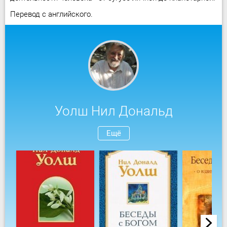
Перевод с английского.
Уолш Нил Дональд
Ещё