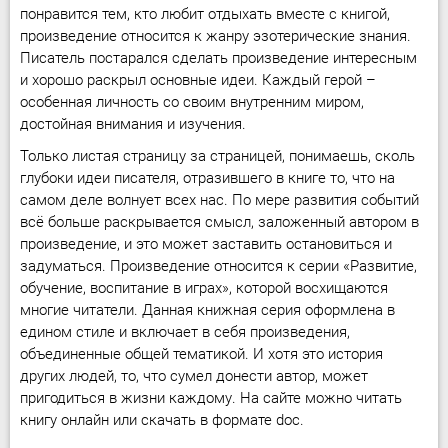
понравится тем, кто любит отдыхать вместе с книгой,
произведение относится к жанру эзотерические знания.
Писатель постарался сделать произведение интересным
и хорошо раскрыл основные идеи. Каждый герой –
особенная личность со своим внутренним миром,
достойная внимания и изучения.
Только листая страницу за страницей, понимаешь, сколь
глубоки идеи писателя, отразившего в книге то, что на
самом деле волнует всех нас. По мере развития событий
всё больше раскрывается смысл, заложенный автором в
произведение, и это может заставить остановиться и
задуматься. Произведение относится к серии «Развитие,
обучение, воспитание в играх», которой восхищаются
многие читатели. Данная книжная серия оформлена в
едином стиле и включает в себя произведения,
объединенные общей тематикой. И хотя это история
других людей, то, что сумел донести автор, может
пригодиться в жизни каждому. На сайте можно читать
книгу онлайн или скачать в формате doc.