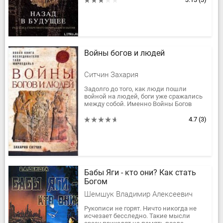
Войны богов и людей
Ситчин Захария
Задолго до того, как люди пошли
войной на людей, боги уже сражались
между собой. Именно Войны Богов
предшествовали войнам людей. Часто
в битвах небожители использовали...
4.7
(3)
Бабы Яги - кто они? Как стать
Богом
Шемшук Владимир Алексеевич
Рукописи не горят. Ничто никогда не
исчезает бесследно. Такие мысли