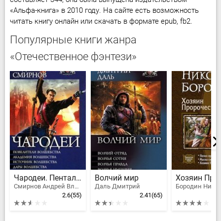
«Альфа-книга» в 2010 году. На сайте есть возможность
читать книгу онлайн или скачать в формате epub, fb2.
Популярные книги жанра
«Отечественное фэнтези»
Чародеи. Пенталогия
Волчий мир
Смирнов Андрей Владимирович
Даль Дмитрий
2.6
(55)
2.41
(65)