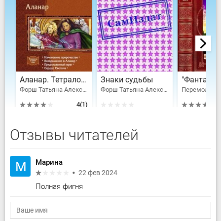
Аланар. Тетралогия
Знаки судьбы
Форш Татьяна Алексеевна
Форш Татьяна Алексеевна
4
(1)
Отзывы читателей
Марина
М
22 фев 2024
Полная фигня