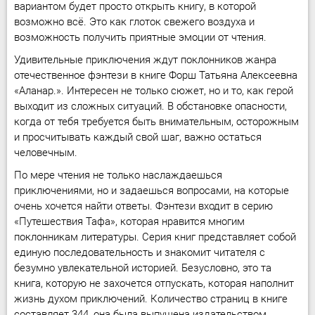
вариантом будет просто открыть книгу, в которой
возможно всё. Это как глоток свежего воздуха и
возможность получить приятные эмоции от чтения.
Удивительные приключения ждут поклонников жанра
отечественное фэнтези в книге Форш Татьяна Алексеевна
«Аланар.». Интересен не только сюжет, но и то, как герой
выходит из сложных ситуаций. В обстановке опасности,
когда от тебя требуется быть внимательным, осторожным
и просчитывать каждый свой шаг, важно остаться
человечным.
По мере чтения не только наслаждаешься
приключениями, но и задаешься вопросами, на которые
очень хочется найти ответы. Фэнтези входит в серию
«Путешествия Тафа», которая нравится многим
поклонникам литературы. Серия книг представляет собой
единую последовательность и знакомит читателя с
безумно увлекательной историей. Безусловно, это та
книга, которую не захочется отпускать, которая наполнит
жизнь духом приключений. Количество страниц в книге
составляет 344, она была выпущена издательством