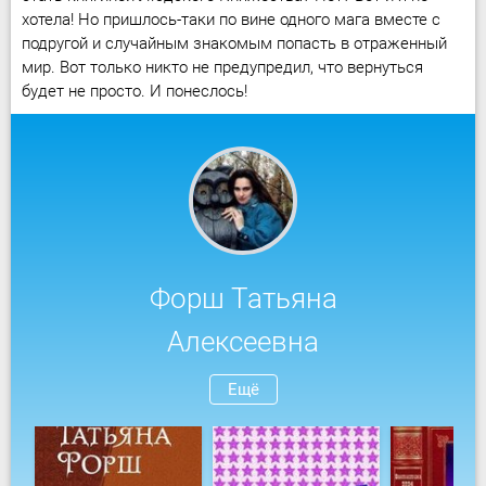
хотела! Но пришлось-таки по вине одного мага вместе с
подругой и случайным знакомым попасть в отраженный
мир. Вот только никто не предупредил, что вернуться
будет не просто. И понеслось!
Форш Татьяна
Алексеевна
Ещё