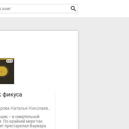
к фикуса
Александрова Наталья Николаевна
шек – в смертельной
. По крайней мере так
ет престарелая Варвара