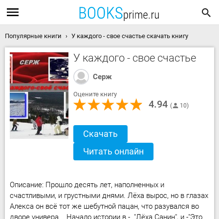
Популярные книги
У каждого - свое счастье скачать книгу
У каждого - свое счастье
Серж
Оцените книгу
4.94
10
Скачать
Читать онлайн
Описание: Прошло десять лет, наполненных и
счастливыми, и грустными днями. Лёха вырос, но в глазах
Алекса он всё тот же шебутной пацан, что разувался во
дворе универа. Начало истории в - "Лёха Санин", и -"Это