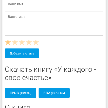
Добавить отзыв
Скачать книгу «У каждого -
свое счастье»
EPUB
FB2
(109 КБ)
(107.6 КБ)
О книге