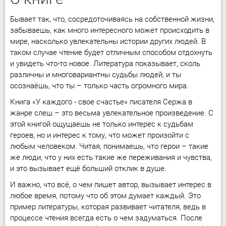
Бывает так, что, сосредоточиваясь на собственной жизни,
забываешь, как много интересного может происходить в
мире, насколько увлекательны истории других людей. В
таком случае чтение будет отличным способом отдохнуть
и увидеть что-то новое. Литература показывает, сколь
различны и многовариантны судьбы людей, и ты
осознаёшь, что ты – только часть огромного мира.
Книга «У каждого - свое счастье» писателя Сержа в
жанре слеш – это весьма увлекательное произведение. С
этой книгой ощущаешь не только интерес к судьбам
героев, но и интерес к тому, что может произойти с
любым человеком. Читая, понимаешь, что герои – такие
же люди, что у них есть такие же переживания и чувства,
и это вызывает ещё больший отклик в душе.
И важно, что всё, о чем пишет автор, вызывает интерес в
любое время, потому что об этом думает каждый. Это
пример литературы, которая развивает читателя, ведь в
процессе чтения всегда есть о чем задуматься. После