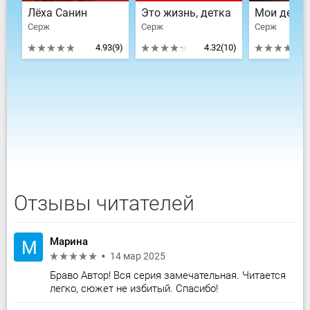
Лёха Санин
Это жизнь, детка
Серж
Серж
Серж
4.93
(9)
4.32
(10)
Отзывы читателей
Марина
М
14 мар 2025
Браво Автор! Вся серия замечательная. Читается
легко, сюжет не избитый. Спасибо!